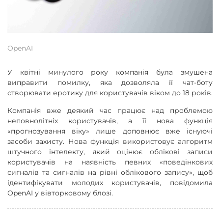
OpenAI
У квітні минулого року компанія була змушена
виправити помилку, яка дозволяла її чат-боту
створювати еротику для користувачів віком до 18 років.
Компанія вже деякий час працює над проблемою
неповнолітніх користувачів, а її нова функція
«прогнозування віку» лише доповнює вже існуючі
засоби захисту. Нова функція використовує алгоритм
штучного інтелекту, який оцінює облікові записи
користувачів на наявність певних «поведінкових
сигналів та сигналів на рівні облікового запису», щоб
ідентифікувати молодих користувачів, повідомила
OpenAI у вівторковому блозі.