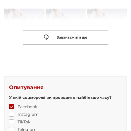
Завантажити ще
Опитування
У якій соцмережі ви проводите найбільше часу?
Facebook
Instagram
TikTok
Telegram