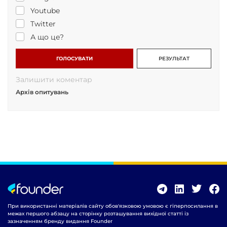
Youtube
Twitter
А що це?
ГОЛОСУВАТИ
РЕЗУЛЬТАТ
Залишити коментар
Архів опитувань
При використанні матеріалів сайту обов'язковою умовою є гіперпосилання в
межах першого абзацу на сторінку розташування вихідної статті із
зазначенням бренду видання Founder