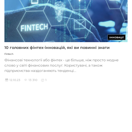
ІННОВАЦІЇ
10 головних фінтех-інновацій, які ви повинні знати
Fintech
Фінансові технології або фінтех - це більше, ніж просто модне
слово у світі фінансових послуг. Користувачі, а також
підприємства наздоганяють тенденці...
12.10.23
13 310
1