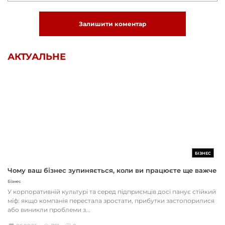
Залишити коментар
АКТУАЛЬНЕ
БІЗНЕС
Чому ваш бізнес зупиняється, коли ви працюєте ще важче
Бізнес
У корпоративній культурі та серед підприємців досі панує стійкий
міф: якщо компанія перестала зростати, прибутки застопорилися
або виникли проблеми з...