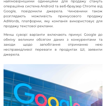
найімовірнішими одиницями для продажу стануть
операційна система Android та веб-браузер Chrome від
Google, повідомили джерела. Чиновники також
розглядають можливість примусового продажу
AdWords, платформи, яку компанія використовує для
продажу текстової реклами.
Менш суворі варіанти включають примус Google до
обміну великим обсягом даних з конкурентами та
заходи щодо запобігання отриманню нею
несправедливої переваги в продуктах ШІ, заявили
джерела.