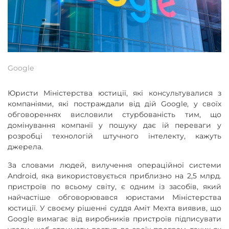
Google
Юристи Міністерства юстиції, які консультувалися з
компаніями, які постраждали від дій Google, у своїх
обговореннях висловили стурбованість тим, що
домінування компанії у пошуку дає їй переваги у
розробці технологій штучного інтелекту, кажуть
джерела.
За словами людей, вилучення операційної системи
Android, яка використовується приблизно на 2,5 млрд.
пристроїв по всьому світу, є одним із засобів, який
найчастіше обговорювався юристами Міністерства
юстиції. У своєму рішенні суддя Аміт Мехта виявив, що
Google вимагає від виробників пристроїв підписувати