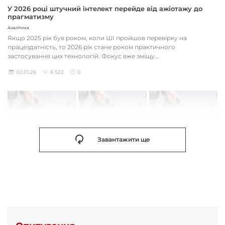
У 2026 році штучний інтелект перейде від ажіотажу до
прагматизму
Аналітика
Якщо 2025 рік був роком, коли ШІ пройшов перевірку на
працездатність, то 2026 рік стане роком практичного
застосування цих технологій. Фокус вже зміщу...
02.01.26
6 522
0
Завантажити ще