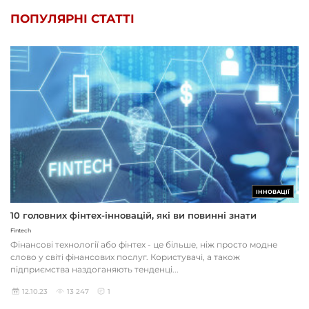
ПОПУЛЯРНІ СТАТТІ
ІННОВАЦІЇ
10 головних фінтех-інновацій, які ви повинні знати
Fintech
Фінансові технології або фінтех - це більше, ніж просто модне
слово у світі фінансових послуг. Користувачі, а також
підприємства наздоганяють тенденці...
12.10.23
13 247
1