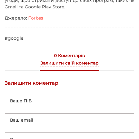
угоди, щоб отримати доступ до своїх програм, таких як
Gmail та Google Play Store.
Джерело:
Forbes
#google
0 Коментарів
Залишити свій коментар
Залишити коментар