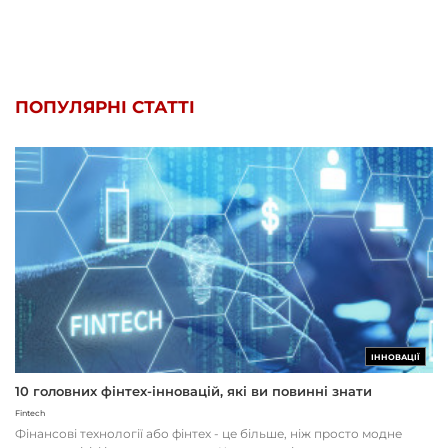
ПОПУЛЯРНІ СТАТТІ
ІННОВАЦІЇ
10 головних фінтех-інновацій, які ви повинні знати
Fintech
Фінансові технології або фінтех - це більше, ніж просто модне