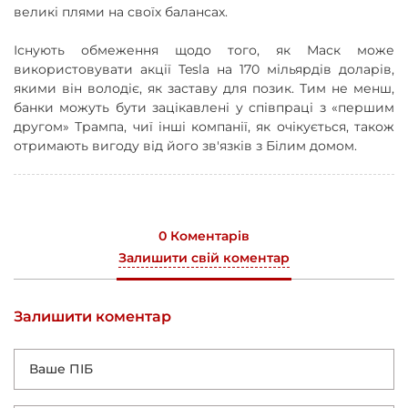
великі плями на своїх балансах.
Існують обмеження щодо того, як Маск може
використовувати акції Tesla на 170 мільярдів доларів,
якими він володіє, як заставу для позик. Тим не менш,
банки можуть бути зацікавлені у співпраці з «першим
другом» Трампа, чиї інші компанії, як очікується, також
отримають вигоду від його зв'язків з Білим домом.
0 Коментарів
Залишити свій коментар
Залишити коментар