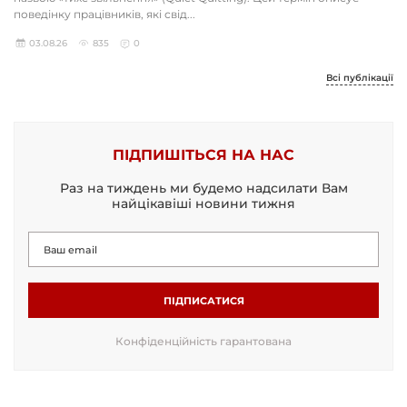
поведінку працівників, які свід...
03.08.26
835
0
Всі публікації
ПІДПИШІТЬСЯ НА НАС
Раз на тиждень ми будемо надсилати Вам
найцікавіші новини тижня
ПІДПИСАТИСЯ
Конфіденційність гарантована