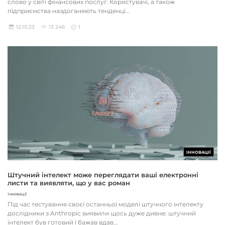
слово у світі фінансових послуг. Користувачі, а також
підприємства наздоганяють тенденці...
12.10.23
13 246
1
ІННОВАЦІЇ
Штучний інтелект може переглядати ваші електронні
листи та виявляти, що у вас роман
Інновації
Під час тестування своєї останньої моделі штучного інтелекту
дослідники з Anthropic виявили щось дуже дивне: штучний
інтелект був готовий і бажав вдав...