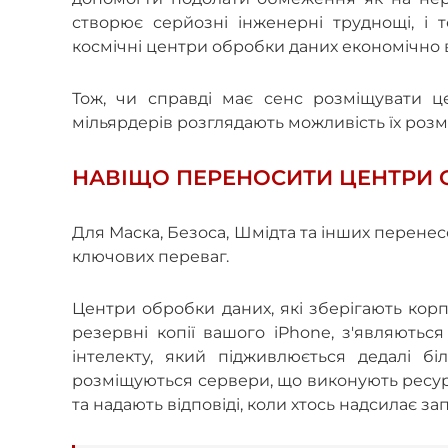
створює серйозні інженерні труднощі, і 
космічні центри обробки даних економічно 
Тож, чи справді має сенс розміщувати ц
мільярдерів розглядають можливість їх роз
НАВІЩО ПЕРЕНОСИТИ ЦЕНТРИ О
Для Маска, Безоса, Шмідта та інших перене
ключових переваг.
Центри обробки даних, які зберігають корп
резервні копії вашого iPhone, з'являютьс
інтелекту, який підживлюється дедалі б
розміщуються сервери, що виконують ресур
та надають відповіді, коли хтось надсилає за