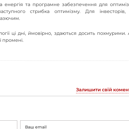
 енергія та програмне забезпечення для оптиміза
ступного стрибка оптимізму. Для інвесторів, 
разючим.
логії ці дні, ймовірно, здаються досить похмурими.
і промені.
Залишити свій комен