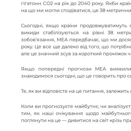
гігатонн CO2 на рік до 2040 року. Якби кра
на що ми могли сподіватися, це 38 метричних
Сьогодні, якщо країни продовжуватимуть 
викиди стабілізуються на рівні 38 метр
зобов'язання, МЕА передбачає, що ми дося
року. Це все ще далеко від того, що потріб
але це значний зсув за короткий проміжок ч
Якщо попередні прогнози МЕА виявили
знаходимося сьогодні, що це говорить про 
Те, як ви відповісте на це питання, залежить в
Коли ви прогнозуєте майбутнє, чи аналізуєте
тим, як наші очікування щодо майбутньо
поглянути на це — дивитися на світ крізь п