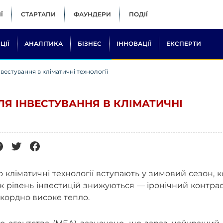
Ї
СТАРТАПИ
ФАУНДЕРИ
ПОДІЇ
ЦІЇ
АНАЛІТИКА
БІЗНЕС
ІННОВАЦІЇ
ЕКСПЕРТИ
вестування в кліматичні технології
Я ІНВЕСТУВАННЯ В КЛІМАТИЧНІ
 кліматичні технології вступають у зимовий сезон, 
ож рівень інвестицій знижуються — іронічний контрас
екордно високе тепло.