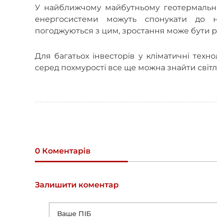
У найближчому майбутньому геотермальна
енергосистеми можуть спонукати до на
погоджуються з цим, зростання може бути 
Для багатьох інвесторів у кліматичні техно
серед похмурості все ще можна знайти світл
0 Коментарів
Залишити коментар