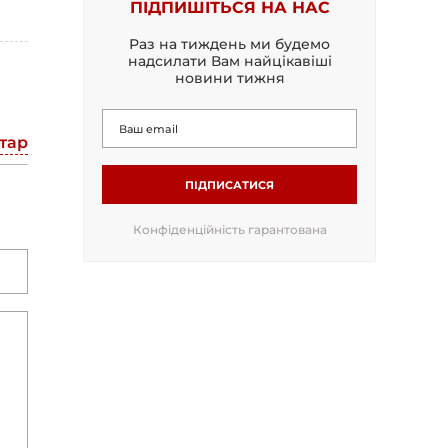
ПІДПИШІТЬСЯ НА НАС
Раз на тиждень ми будемо
надсилати Вам найцікавіші
новини тижня
тар
ПІДПИСАТИСЯ
Конфіденційність гарантована