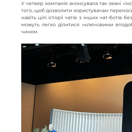
У четвер компанія анонсувала так звані «і
того, щоб дозволити користувачам переносит
навіть цілі історії чатів з інших чат-ботів 
можуть легко ділитися «ключовими вподо
чином.