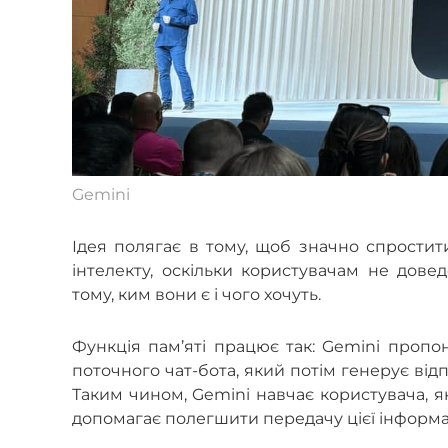
Gemini
Ідея полягає в тому, щоб значно спрости
інтелекту, оскільки користувачам не дове
тому, ким вони є і чого хочуть.
Функція пам’яті працює так: Gemini пропон
поточного чат-бота, який потім генерує відп
Таким чином, Gemini навчає користувача, я
допомагає полегшити передачу цієї інформац