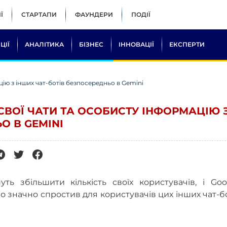
Ї
СТАРТАПИ
ФАУНДЕРИ
ПОДІЇ
ЦІЇ
АНАЛІТИКА
БІЗНЕС
ІННОВАЦІЇ
ЕКСПЕРТИ
ію з інших чат-ботів безпосередньо в Gemini
СВОЇ ЧАТИ ТА ОСОБИСТУ ІНФОРМАЦІЮ 
О В GEMINI
ть збільшити кількість своїх користувачів, і Goo
значно спростив для користувачів цих інших чат-б