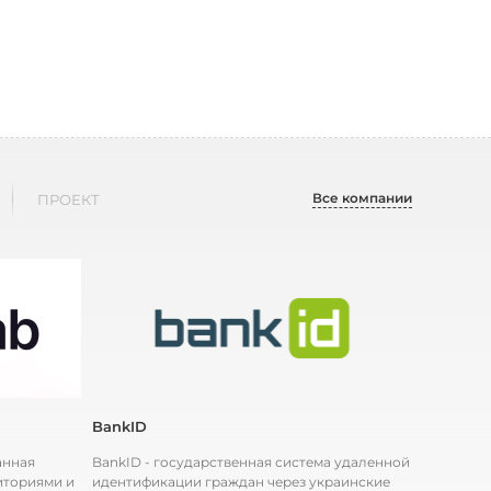
Все компании
ПРОЕКТ
BankID
анная
BankID - государственная система удаленной
иториями и
идентификации граждан через украинские