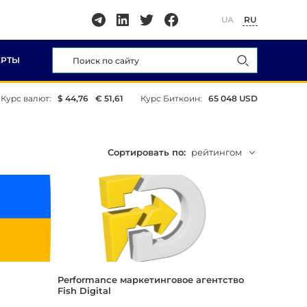
UA
RU
ЕРТЫ
Курс валют:
$ 44,76
€ 51,61
Курс Биткоин:
65 048 USD
Сортировать по:
рейтингом
Performance маркетинговое агентство
Fish Digital