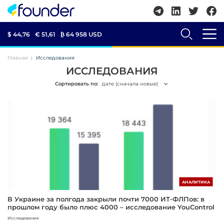
$ 44,76
€ 51,61
₿
64 958 USD
Главная
Исследования
ИССЛЕДОВАНИЯ
Сортировать по:
дате (сначала новые)
АНАЛИТИКА
В Украине за полгода закрыли почти 7000 ИТ-ФЛПов: в
прошлом году было плюс 4000 – исследование YouControl
Исследования