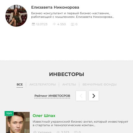
Елизавета Никонорова
Бизнес-консультант и первый бизнес-наставник,
работающий с мышлением. Елизавета Никонорова...
12.07.23
4 550
0
ИНВЕСТОРЫ
ВСЕ
АКСЕЛЕРАТОРЫ
АНГЕЛЫ
ВЕНЧУРНЫЕ ФОНДЫ
Рейтинг ИНВЕТОСРОВ
ТОП
Олег Шпах
Известный украинский бизнес-ангел, который инвестирует
в стартапы и технологические компан...
Украина
3 523
0