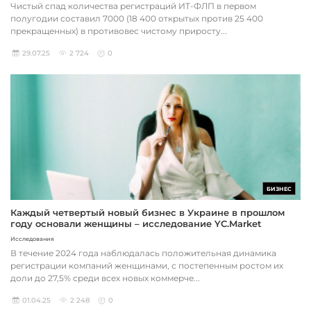
Чистый спад количества регистраций ИТ-ФЛП в первом
полугодии составил 7000 (18 400 открытых против 25 400
прекращенных) в противовес чистому приросту...
29.07.25
2 724
0
БИЗНЕС
Каждый четвертый новый бизнес в Украине в прошлом
году основали женщины – исследование YC.Market
Исследования
В течение 2024 года наблюдалась положительная динамика
регистрации компаний женщинами, с постепенным ростом их
доли до 27,5% среди всех новых коммерче...
01.04.25
2 248
0