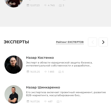
12.07.23
4 745
3
ЭКСПЕРТЫ
Рейтинг ЕКСПЕРТОВ
Назар Костенко
Эксперт в области юридической защиты бизнеса,
интеллектуальной собственности и разработки...
16.05.25
1 893
5
Назар Шинкаренко
Его экспертиза включает проектный менеджмент, развитие
B2B-маркетинга, масштабирование биз...
16.07.26
487
1