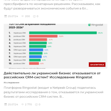
прессбрифинга по монетарным решениям. Рассказываем, как
будут разворачиваться экономические события в бл...
25.07.24
200
0
АНАЛИТИКА
Действительно ли украинский бизнес отказывается от
российских CRM-систем? Исследование Ringostat
Исследования
Платформа Ringostat (входит в Netpeak Group) поделилась
результатами исследования о том, отказывается ли украинский
бизнес от российских CRM-систем. В...
25.07.24
2 770
0