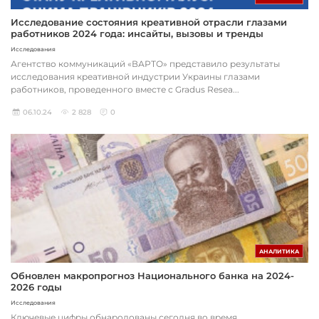
Исследование состояния креативной отрасли глазами
работников 2024 года: инсайты, вызовы и тренды
Исследования
Агентство коммуникаций «ВАРТО» представило результаты
исследования креативной индустрии Украины глазами
работников, проведенного вместе с Gradus Resea...
06.10.24
2 828
0
АНАЛИТИКА
Обновлен макропрогноз Национального банка на 2024-
2026 годы
Исследования
Ключевые цифры обнародованы сегодня во время