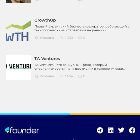
GrowthUp
Первый украинский бизнес-акселератор, работающий с
технологическими стартапами на ранних с...
Украина
4 292
0
TA Ventures
TA Ventures - это венчурный фонд, который
специализируется на инвестициях в технологически...
Украина
3 654
0