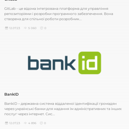
GitLab - це відома інтегрована платформа для управління
репозиторіями і розробки програмного забезпечення. Вона
створена для спільної роботи розробник...
12.07.23
5 060
0
BankID
BankID – державна система віддаленої ідентифікації громадян
через українські банки для надання їм адміністративних та інших
послуг через інтернет. Сис...
12.07.23
4 896
0