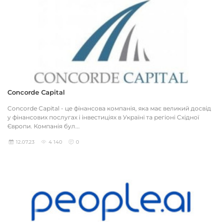
Concorde Capital
Concorde Capital - це фінансова компанія, яка має великий досвід
у фінансових послугах і інвестиціях в Україні та регіоні Східної
Європи. Компанія бул...
12.07.23
4 140
0