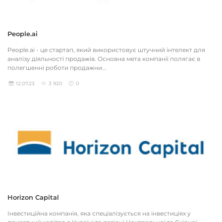
People.ai
People.ai - це стартап, який використовує штучний інтелект для
аналізу діяльності продажів. Основна мета компанії полягає в
полегшенні роботи продажни...
12.07.23
3 920
0
Horizon Capital
Інвестиційна компанія, яка спеціалізується на інвестиціях у