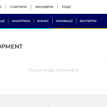
Ї
СТАРТАПИ
ФАУНДЕРИ
ПОДІЇ
ЦІЇ
АНАЛІТИКА
БІЗНЕС
ІННОВАЦІЇ
ЕКСПЕРТИ
OPMENT
Пошук не дав результатів