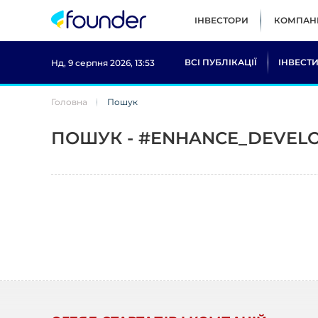
ІНВЕСТОРИ
КОМПАНІ
ВСІ ПУБЛІКАЦІЇ
ІНВЕСТИ
Нд, 9 серпня 2026, 13:53
Головна
Пошук
ПОШУК - #ENHANCE_DEVEL