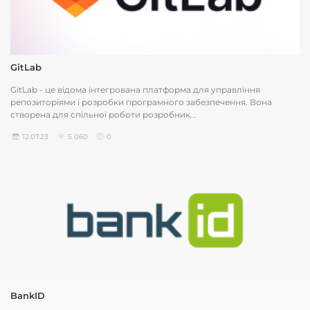
GitLab
GitLab - це відома інтегрована платформа для управління
репозиторіями і розробки програмного забезпечення. Вона
створена для спільної роботи розробник...
12.07.23
5 060
0
BankID