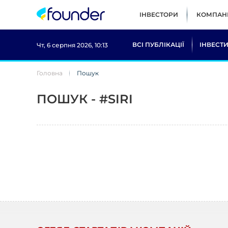
ІНВЕСТОРИ
КОМПАНІ
ВСІ ПУБЛІКАЦІЇ
ІНВЕСТИ
Чт, 6 серпня 2026, 10:13
Головна
Пошук
ПОШУК - #SIRI