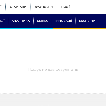
Ї
СТАРТАПИ
ФАУНДЕРИ
ПОДІЇ
ЦІЇ
АНАЛІТИКА
БІЗНЕС
ІННОВАЦІЇ
ЕКСПЕРТИ
Пошук не дав результатів