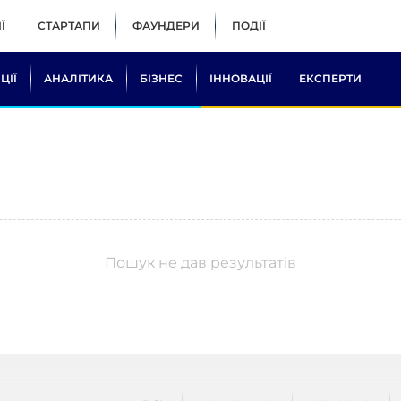
Ї
СТАРТАПИ
ФАУНДЕРИ
ПОДІЇ
ЦІЇ
АНАЛІТИКА
БІЗНЕС
ІННОВАЦІЇ
ЕКСПЕРТИ
Пошук не дав результатів