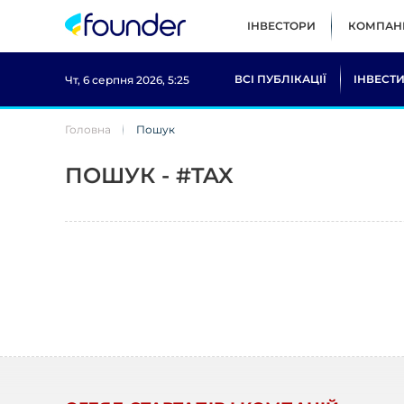
ІНВЕСТОРИ
КОМПАНІ
ВСІ ПУБЛІКАЦІЇ
ІНВЕСТИ
Чт, 6 серпня 2026, 5:25
Головна
Пошук
ПОШУК - #TAX