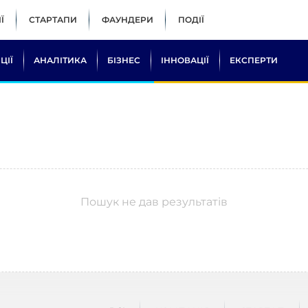
Ї
СТАРТАПИ
ФАУНДЕРИ
ПОДІЇ
ЦІЇ
АНАЛІТИКА
БІЗНЕС
ІННОВАЦІЇ
ЕКСПЕРТИ
Пошук не дав результатів