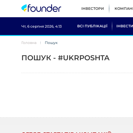
ІНВЕСТОРИ
КОМПАНІ
ВСІ ПУБЛІКАЦІЇ
ІНВЕСТИ
Чт, 6 серпня 2026, 4:13
Головна
Пошук
ПОШУК - #UKRPOSHTA