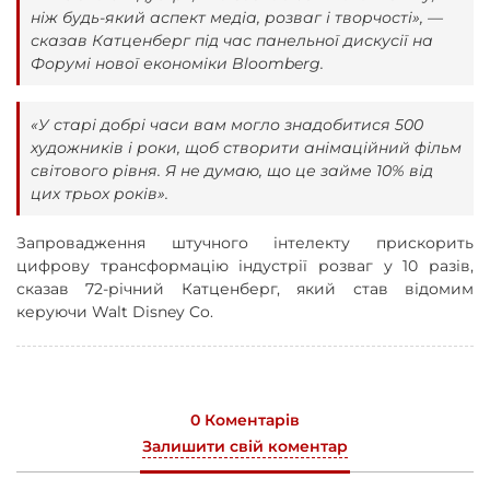
ніж будь-який аспект медіа, розваг і творчості», —
сказав Катценберг під час панельної дискусії на
Форумі нової економіки Bloomberg.
«У старі добрі часи вам могло знадобитися 500
художників і роки, щоб створити анімаційний фільм
світового рівня. Я не думаю, що це займе 10% від
цих трьох років».
Запровадження штучного інтелекту прискорить
цифрову трансформацію індустрії розваг у 10 разів,
сказав 72-річний Катценберг, який став відомим
керуючи Walt Disney Co.
0 Коментарів
Залишити свій коментар