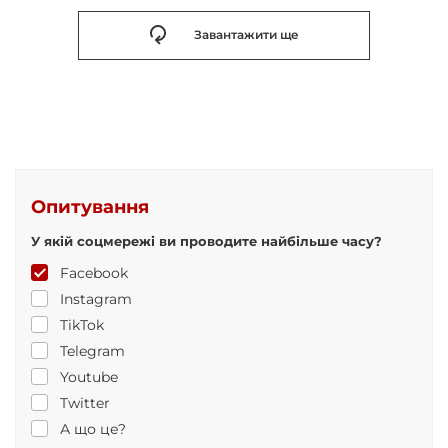
Завантажити ще
Опитування
У якій соцмережі ви проводите найбільше часу?
Facebook
Instagram
TikTok
Telegram
Youtube
Twitter
А що це?