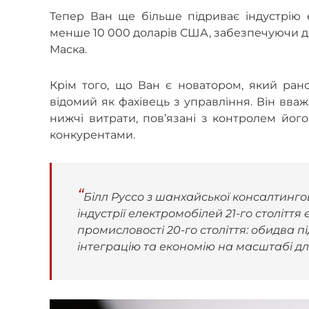
Тепер Ван ще більше підриває індустрію 
менше 10 000 доларів США, забезпечуючи до
Маска.
Крім того, що Ван є новатором, який ран
відомий як фахівець з управління. Він вва
нижчі витрати, пов’язані з контролем йог
конкурентами.
Білл Руссо з шанхайської консалтингов
індустрії електромобілей 21-го століття
промисловості 20-го століття: обидва 
інтеграцію та економію на масштабі дл