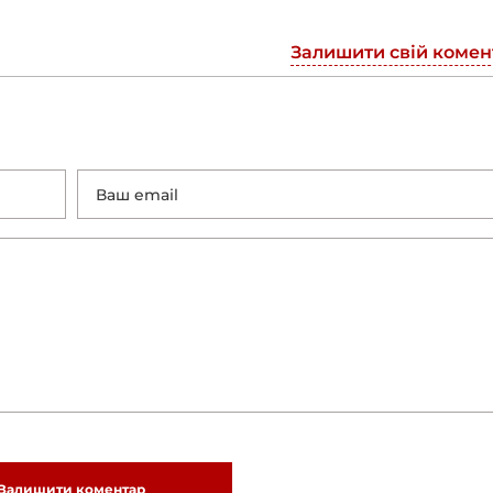
Залишити свій комен
Залишити коментар