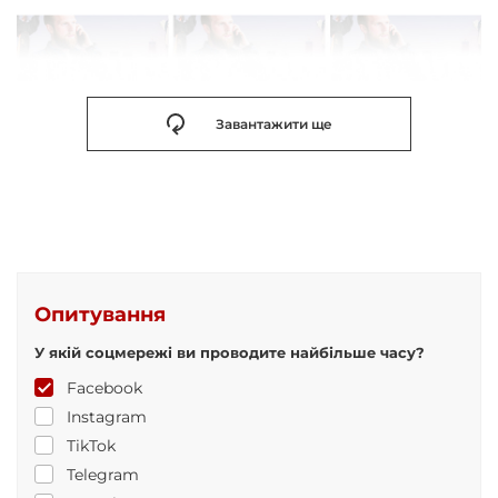
Завантажити ще
Опитування
У якій соцмережі ви проводите найбільше часу?
Facebook
Instagram
TikTok
Telegram