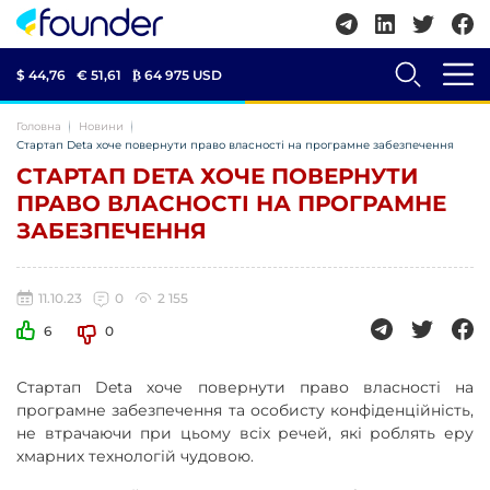
$ 44,76
€ 51,61
₿
64 975 USD
Головна
Новини
Стартап Deta хоче повернути право власності на програмне забезпечення
СТАРТАП DETA ХОЧЕ ПОВЕРНУТИ
ПРАВО ВЛАСНОСТІ НА ПРОГРАМНЕ
ЗАБЕЗПЕЧЕННЯ
11.10.23
0
2 155
6
0
Стартап Deta хоче повернути право власності на
програмне забезпечення та особисту конфіденційність,
не втрачаючи при цьому всіх речей, які роблять еру
хмарних технологій чудовою.