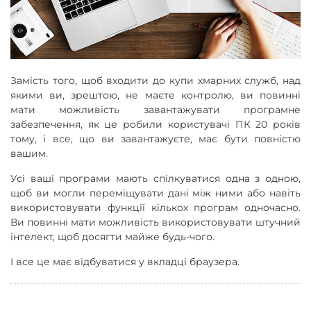
Замість того, щоб входити до купи хмарних служб, над
якими ви, зрештою, не маєте контролю, ви повинні
мати можливість завантажувати програмне
забезпечення, як це робили користувачі ПК 20 років
тому, і все, що ви завантажуєте, має бути повністю
вашим.
Усі ваші програми мають спілкуватися одна з одною,
щоб ви могли переміщувати дані між ними або навіть
використовувати функції кількох програм одночасно.
Ви повинні мати можливість використовувати штучний
інтелект, щоб досягти майже будь-чого.
І все це має відбуватися у вкладці браузера.