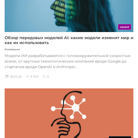
ОБЗОР
Обзор передовых моделей AI: какие модели изменят мир и
как их использовать
Инновации
Модели ИИ разрабатываются с головокружительной скоростью
всеми, от крупных технологических компаний вроде Google до
стартапов вроде OpenAI и Anthropic...
18.02.25
9 314
0