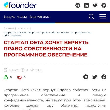
$ 44,76
€ 51,61
₿
64 701 USD
Главная
Новости
Стартап Deta хочет вернуть право собственности на программное
обеспечение
СТАРТАП DETA ХОЧЕТ ВЕРНУТЬ
ПРАВО СОБСТВЕННОСТИ НА
ПРОГРАММНОЕ ОБЕСПЕЧЕНИЕ
11.10.23
0
2 152
6
0
Стартап Deta хочет вернуть право собственности на
программное обеспечение и личную
конфиденциальность, не теряя при этом всех вещей,
которые делают эру облачных технологий