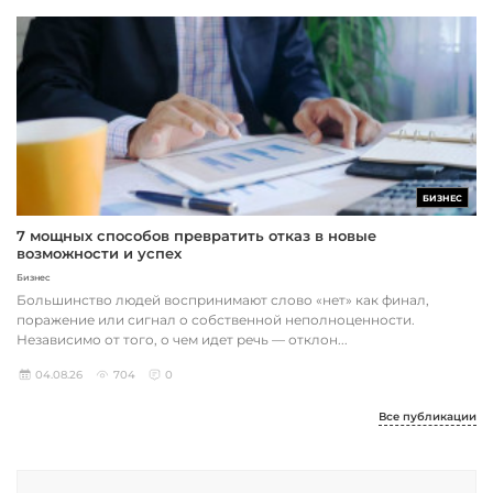
БИЗНЕС
7 мощных способов превратить отказ в новые
возможности и успех
Бизнес
Большинство людей воспринимают слово «нет» как финал,
поражение или сигнал о собственной неполноценности.
Независимо от того, о чем идет речь — отклон...
04.08.26
704
0
Все публикации