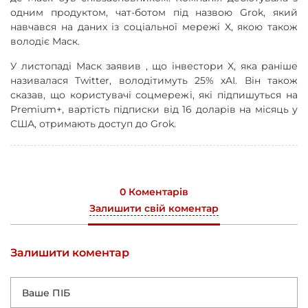
одним продуктом, чат-ботом під назвою Grok, який
навчався на даних із соціальної мережі X, якою також
володіє Маск.
У листопаді Маск заявив , що інвестори X, яка раніше
називалася Twitter, володітимуть 25% xAI. Він також
сказав, що користувачі соцмережі, які підпишуться на
Premium+, вартість підписки від 16 доларів на місяць у
США, отримають доступ до Grok.
0 Коментарів
Залишити свій коментар
Залишити коментар