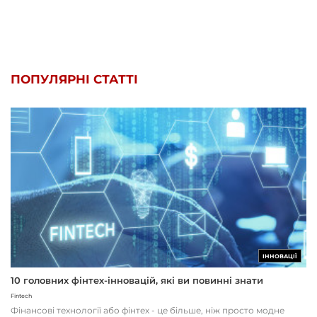
ПОПУЛЯРНІ СТАТТІ
ІННОВАЦІЇ
10 головних фінтех-інновацій, які ви повинні знати
Fintech
Фінансові технології або фінтех - це більше, ніж просто модне