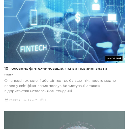
ІННОВАЦІЇ
10 головних фінтех-інновацій, які ви повинні знати
Fintech
Фінансові технології або фінтех - це більше, ніж просто модне
слово у світі фінансових послуг. Користувачі, а також
підприємства наздоганяють тенденці...
12.10.23
13 267
1