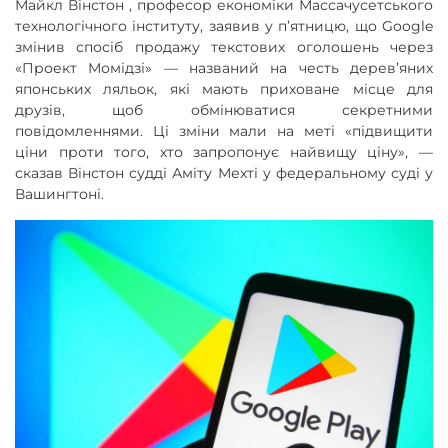
Майкл Вінстон , професор економіки Массачусетського
технологічного інституту, заявив у п’ятницю, що Google
змінив спосіб продажу текстових оголошень через
«Проект Момідзі» — названий на честь дерев’яних
японських ляльок, які мають приховане місце для
друзів, щоб обмінюватися секретними
повідомленнями. Ці зміни мали на меті «підвищити
ціни проти того, хто запропонує найвищу ціну», —
сказав Вінстон судді Аміту Мехті у федеральному суді у
Вашингтоні.