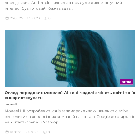
дослідники з Anthropic виявили щось дуже дивне: штучний
інтелект був готовий і бажав вдав...
26.05.25
9 823
0
ОГЛЯД
Огляд передових моделей AI : які моделі змінять світ і як їх
використовувати
Інновації
Моделі ШІ розробляються із запаморочливою швидкістю всіма,
від великих технологічних компаній на кшталт Google до стартапів
на кшталт OpenAI і Anthrop...
18.02.25
9 385
0