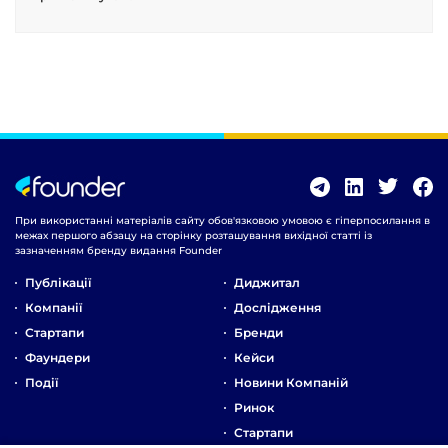
При використанні матеріалів сайту обов'язковою умовою є гіперпосилання в
межах першого абзацу на сторінку розташування вихідної статті із
зазначенням бренду видання Founder
Публікації
Диджитал
Компанії
Дослідження
Стартапи
Бренди
Фаундери
Кейси
Події
Новини Компаній
Ринок
Стартапи