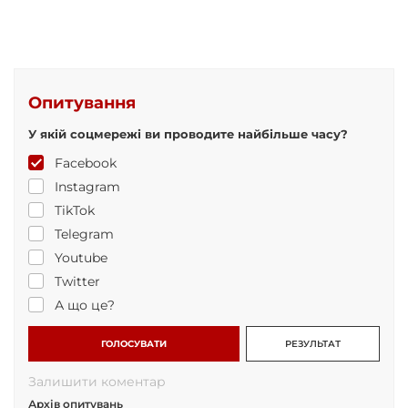
Опитування
У якій соцмережі ви проводите найбільше часу?
Facebook
Instagram
TikTok
Telegram
Youtube
Twitter
А що це?
ГОЛОСУВАТИ
РЕЗУЛЬТАТ
Залишити коментар
Архів опитувань