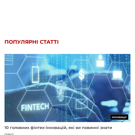
ПОПУЛЯРНІ СТАТТІ
ІННОВАЦІЇ
10 головних фінтех-інновацій, які ви повинні знати
Fintech