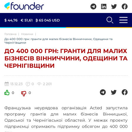
$ 44,76
€ 51,61
₿
65 045 USD
Головна
Новини
До 400 000 грн: гранти для малих бізнесів Вінниччини, Одещини та
Чернігівщини
ДО 400 000 ГРН: ГРАНТИ ДЛЯ МАЛИХ
БІЗНЕСІВ ВІННИЧЧИНИ, ОДЕЩИНИ ТА
ЧЕРНІГІВЩИНИ
13.12.23
0
2 201
0
0
Французька неурядова організація Acted запустила
програму грантів для малих бізнесів Вінницької,
Одеської та Чернігівської областей. У межах проекту
підприємці отримають підтримку обсягом до 400 000