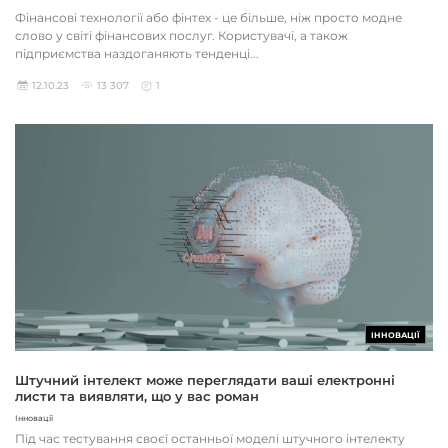
Фінансові технології або фінтех - це більше, ніж просто модне
слово у світі фінансових послуг. Користувачі, а також
підприємства наздоганяють тенденці...
12.10.23
13 307
1
ІННОВАЦІЇ
Штучний інтелект може переглядати ваші електронні
листи та виявляти, що у вас роман
Інновації
Під час тестування своєї останньої моделі штучного інтелекту