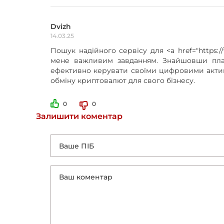
Dvizh
14.03.25
Пошук надійного сервісу для <a href="https:
мене важливим завданням. Знайшовши платф
ефективно керувати своїми цифровими актив
обміну криптовалют для свого бізнесу.
0
0
Залишити коментар