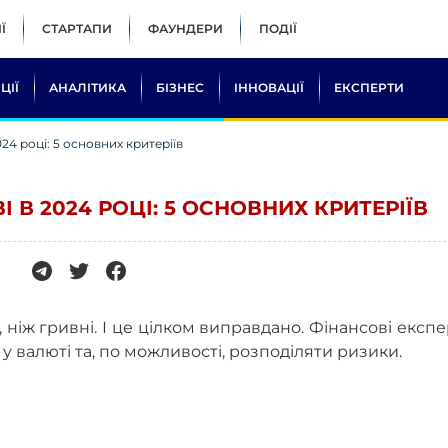
Ї
СТАРТАПИ
ФАУНДЕРИ
ПОДІЇ
ЦІЇ
АНАЛІТИКА
БІЗНЕС
ІННОВАЦІЇ
ЕКСПЕРТИ
24 році: 5 основних критеріїв
 В 2024 РОЦІ: 5 ОСНОВНИХ КРИТЕРІЇВ
 ніж гривні. І це цілком виправдано. Фінансові експ
у валюті та, по можливості, розподіляти ризики.