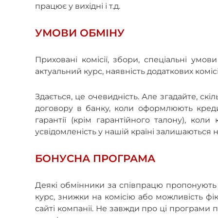
працює у вихідні і т.д.
УМОВИ ОБМІНУ
Приховані комісії, збори, спеціальні умов
актуальний курс, наявність додаткових коміс
Здається, це очевидність. Але згадайте, с
договору в банку, коли оформлюють кред
гарантії (крім гарантійного талону), коли
усвідомленість у нашій країні залишаються н
БОНУСНА ПРОГРАМА
Деякі обмінники за співпрацю пропонують 
курс, знижки на комісію або можливість фік
сайті компанії. Не завжди про ці програми п