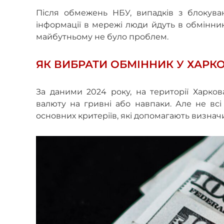
Після обмежень НБУ, випадків з блокува
інформації в мережі люди йдуть в обмінник
майбутньому не було проблем.
ЯК ВИБРАТИ ОБМІННИК У ХАРКОВ
За даними 2024 року, на території Харков
валюту на гривні або навпаки. Але не всі
основних критеріїв, які допомагають визнач