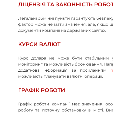
ЛІЦЕНЗІЯ ТА ЗАКОННІСТЬ РОБО
Легальні обмінні пункти гарантують безпеку
фактор може не мати значення, але, якщо шу
документи компанії на державних сайтах.
КУРСИ ВАЛЮТ
Курс долара не може бути стабільним у
моніторинг та можливість бронювання. Напр
додаткова інформація за посиланням
h
можливість планувати валютні операції.
ГРАФІК РОБОТИ
Графік роботи компанії має значення, ос
роботу та поточну обстановку в місті. Ви