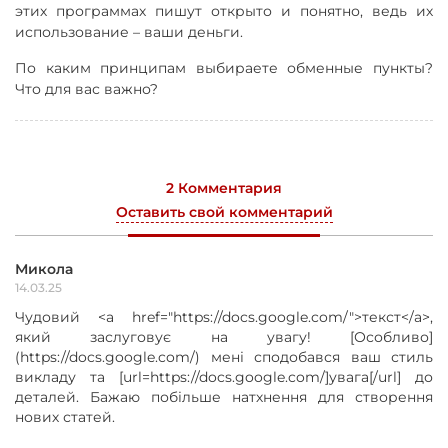
этих программах пишут открыто и понятно, ведь их
использование – ваши деньги.
По каким принципам выбираете обменные пункты?
Что для вас важно?
2 Комментария
Оставить свой комментарий
Микола
14.03.25
Чудовий <a href="https://docs.google.com/">текст</a>,
який заслуговує на увагу! [Особливо]
(https://docs.google.com/) мені сподобався ваш стиль
викладу та [url=https://docs.google.com/]увага[/url] до
деталей. Бажаю побільше натхнення для створення
нових статей.