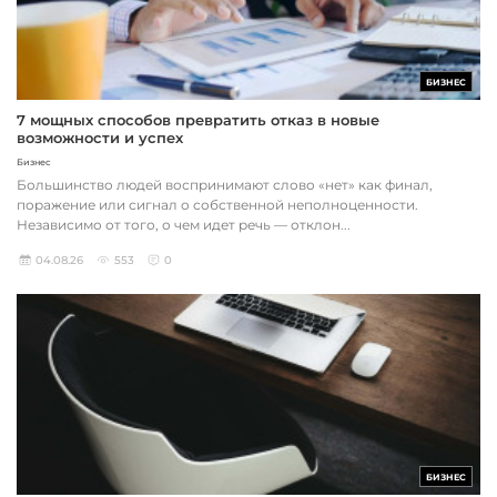
БИЗНЕС
7 мощных способов превратить отказ в новые
возможности и успех
Бизнес
Большинство людей воспринимают слово «нет» как финал,
поражение или сигнал о собственной неполноценности.
Независимо от того, о чем идет речь — отклон...
04.08.26
553
0
БИЗНЕС