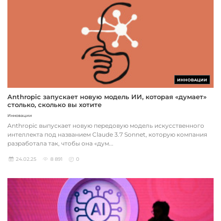
ИННОВАЦИИ
Anthropic запускает новую модель ИИ, которая «думает»
столько, сколько вы хотите
Инновации
Anthropic выпускает новую передовую модель искусственного
интеллекта под названием Claude 3.7 Sonnet, которую компания
разработала так, чтобы она «дум...
24.02.25
8 891
0