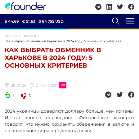
$ 44,69
€ 51,63
₿
64 755 USD
Главная
Новости
Как выбрать обменник в Харькове в 2024 году: 5 основных критериев
КАК ВЫБРАТЬ ОБМЕННИК В
ХАРЬКОВЕ В 2024 ГОДУ: 5
ОСНОВНЫХ КРИТЕРИЕВ
28.07.24
2
1 792
1
0
2024 украинцы доверяют доллару больше, чем гривны.
И это вполне оправданно. Финансовые эксперты
говорят, что нужно сохранять сбережения в валюте и
по возможности распределять риски.