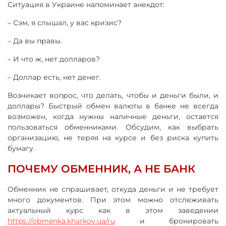
Ситуация в Украине напоминает анекдот:
– Сэм, я слышал, у вас кризис?
– Да вы правы.
– И что ж, нет долларов?
– Доллар есть, нет денег.
Возникает вопрос, что делать, чтобы и деньги были, и
доллары? Быстрый обмен валюты в банке не всегда
возможен, когда нужны наличные деньги, остается
пользоваться обменниками. Обсудим, как выбрать
организацию, не теряя на курсе и без риска купить
бумагу.
ПОЧЕМУ ОБМЕННИК, А НЕ БАНК
Обменник не спрашивает, откуда деньги и не требует
много документов. При этом можно отслеживать
актуальный курс как в этом заведении
https://obmenka.kharkov.ua/ru
и бронировать