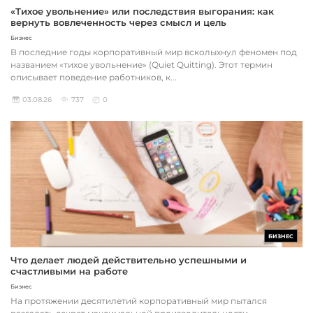
«Тихое увольнение» или последствия выгорания: как
вернуть вовлеченность через смысл и цель
Бизнес
В последние годы корпоративный мир всколыхнул феномен под
названием «тихое увольнение» (Quiet Quitting). Этот термин
описывает поведение работников, к...
03.08.26
737
0
БИЗНЕС
Что делает людей действительно успешными и
счастливыми на работе
Бизнес
На протяжении десятилетий корпоративный мир пытался