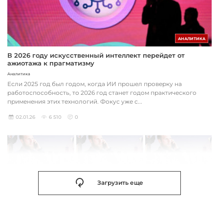
АНАЛИТИКА
В 2026 году искусственный интеллект перейдет от
ажиотажа к прагматизму
Аналитика
Если 2025 год был годом, когда ИИ прошел проверку на
работоспособность, то 2026 год станет годом практического
применения этих технологий. Фокус уже с...
02.01.26
6 510
0
Загрузить еще