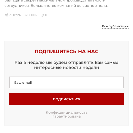
разгадать секрет максимальной производительности
сотрудников. Большинство компаний до сих пор пола...
31.07.26
1 005
0
Все публикации
ПОДПИШИТЕСЬ НА НАС
Раз в неделю мы будем отправлять Вам самые
интересные новости недели
ПОДПИСАТЬСЯ
Конфиденциальность
гарантирована