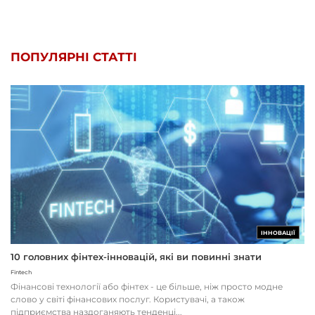
ПОПУЛЯРНІ СТАТТІ
ІННОВАЦІЇ
10 головних фінтех-інновацій, які ви повинні знати
Fintech
Фінансові технології або фінтех - це більше, ніж просто модне
слово у світі фінансових послуг. Користувачі, а також
підприємства наздоганяють тенденці...