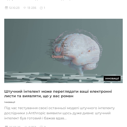
12.10.23
13 235
1
ІННОВАЦІЇ
Штучний інтелект може переглядати ваші електронні
листи та виявляти, що у вас роман
Інновації
Під час тестування своєї останньої моделі штучного інтелекту
дослідники з Anthropic виявили щось дуже дивне: штучний
інтелект був готовий і бажав вдав...