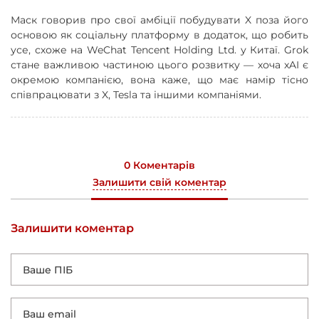
Маск говорив про свої амбіції побудувати X поза його
основою як соціальну платформу в додаток, що робить
усе, схоже на WeChat Tencent Holding Ltd. у Китаї. Grok
стане важливою частиною цього розвитку — хоча xAI є
окремою компанією, вона каже, що має намір тісно
співпрацювати з X, Tesla та іншими компаніями.
0 Коментарів
Залишити свій коментар
Залишити коментар