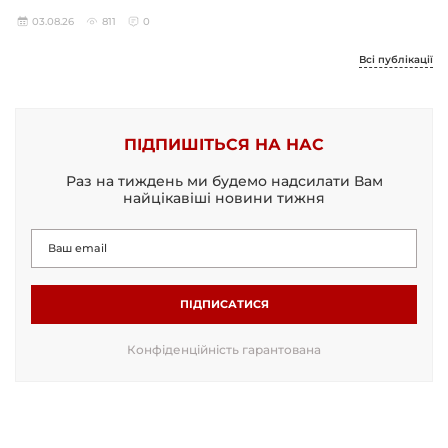
03.08.26
811
0
Всі публікації
ПІДПИШІТЬСЯ НА НАС
Раз на тиждень ми будемо надсилати Вам
найцікавіші новини тижня
ПІДПИСАТИСЯ
Конфіденційність гарантована