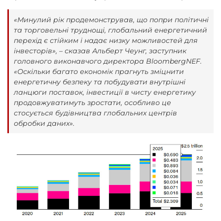
«Минулий рік продемонстрував, що попри політичні
та торговельні труднощі, глобальний енергетичний
перехід є стійким і надає низку можливостей для
інвесторів», – сказав Альберт Чеунг, заступник
головного виконавчого директора BloombergNEF.
«Оскільки багато економік прагнуть зміцнити
енергетичну безпеку та побудувати внутрішні
ланцюги поставок, інвестиції в чисту енергетику
продовжуватимуть зростати, особливо це
стосується будівництва глобальних центрів
обробки даних».