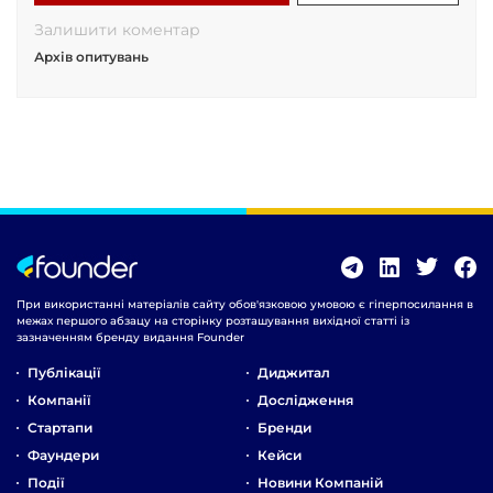
Залишити коментар
Архів опитувань
При використанні матеріалів сайту обов'язковою умовою є гіперпосилання в
межах першого абзацу на сторінку розташування вихідної статті із
зазначенням бренду видання Founder
Публікації
Диджитал
Компанії
Дослідження
Стартапи
Бренди
Фаундери
Кейси
Події
Новини Компаній