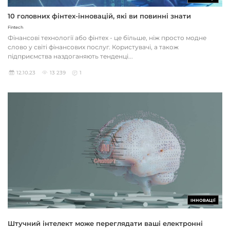
10 головних фінтех-інновацій, які ви повинні знати
Fintech
Фінансові технології або фінтех - це більше, ніж просто модне
слово у світі фінансових послуг. Користувачі, а також
підприємства наздоганяють тенденці...
12.10.23
13 239
1
ІННОВАЦІЇ
Штучний інтелект може переглядати ваші електронні