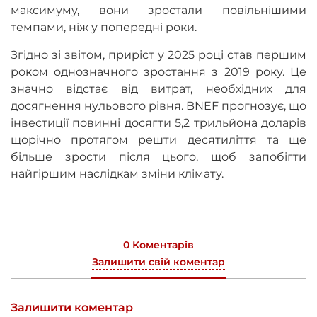
максимуму, вони зростали повільнішими
темпами, ніж у попередні роки.
Згідно зі звітом, приріст у 2025 році став першим
роком однозначного зростання з 2019 року. Це
значно відстає від витрат, необхідних для
досягнення нульового рівня. BNEF прогнозує, що
інвестиції повинні досягти 5,2 трильйона доларів
щорічно протягом решти десятиліття та ще
більше зрости після цього, щоб запобігти
найгіршим наслідкам зміни клімату.
0 Коментарів
Залишити свій коментар
Залишити коментар