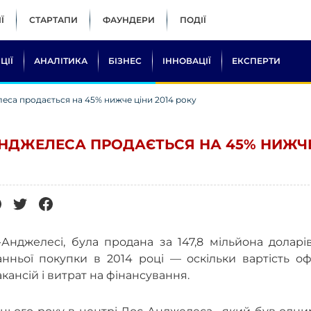
Ї
СТАРТАПИ
ФАУНДЕРИ
ПОДІЇ
ЦІЇ
АНАЛІТИКА
БІЗНЕС
ІННОВАЦІЇ
ЕКСПЕРТИ
еса продається на 45% нижче ціни 2014 року
АНДЖЕЛЕСА ПРОДАЄТЬСЯ НА 45% НИЖЧ
Анджелесі, була продана за 147,8 мільйона доларі
нньої покупки в 2014 році — оскільки вартість оф
кансій і витрат на фінансування.