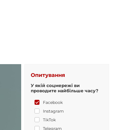
Опитування
У якій соцмережі ви
проводите найбільше часу?
Facebook
Instagram
TikTok
Telegram