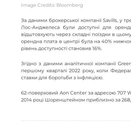
Image Credits: Bloomberg
За даними брокерської компанії Savills, у 
Лос-Анджелеса були доступні для оренди
відштовхують через складні поїздки в цьому 
орендна плата в центрі була на 40% нижчою,
рівень доступності становив 16%.
Згідно з даними аналітичної компанії Green
першому кварталі 2022 року, коли Федера
ставки для боротьби з інфляцією.
62-поверховий Aon Center за адресою 707 Wi
2014 році Шоренштейном приблизно за 268,5 