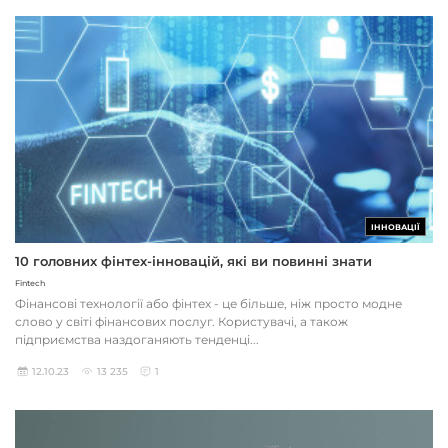
ІННОВАЦІЇ
10 головних фінтех-інновацій, які ви повинні знати
Fintech
Фінансові технології або фінтех - це більше, ніж просто модне
слово у світі фінансових послуг. Користувачі, а також
підприємства наздоганяють тенденці...
12.10.23
13 235
1