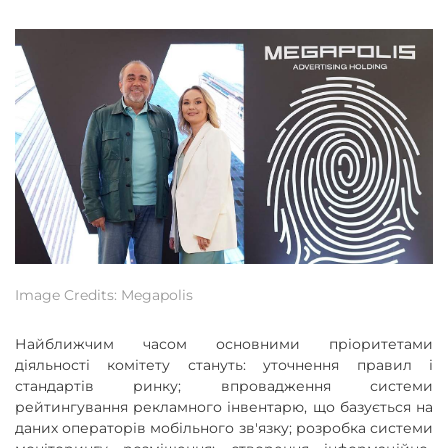
Image Credits: Megapolis
Найближчим часом основними пріоритетами
діяльності комітету стануть: уточнення правил і
стандартів ринку; впровадження системи
рейтингування рекламного інвентарю, що базується на
даних операторів мобільного зв'язку; розробка системи