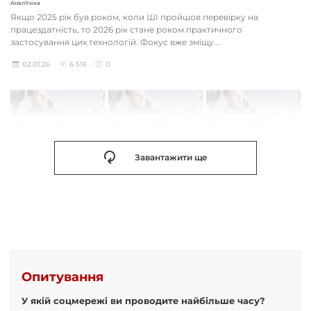
Аналітика
Якщо 2025 рік був роком, коли ШІ пройшов перевірку на
працездатність, то 2026 рік стане роком практичного
застосування цих технологій. Фокус вже зміщу...
02.01.26
6 516
0
Завантажити ще
Опитування
У якій соцмережі ви проводите найбільше часу?