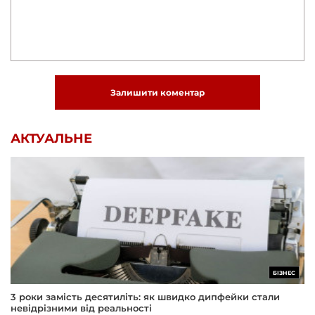
Залишити коментар
АКТУАЛЬНЕ
БІЗНЕС
3 роки замість десятиліть: як швидко дипфейки стали
невідрізними від реальності