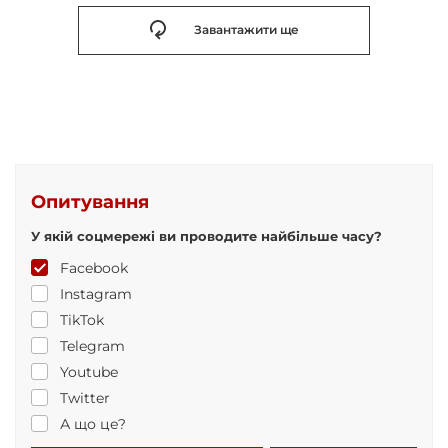
Завантажити ще
Опитування
У якій соцмережі ви проводите найбільше часу?
Facebook
Instagram
TikTok
Telegram
Youtube
Twitter
А що це?