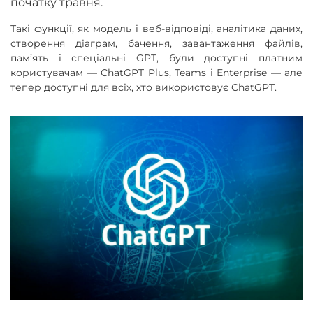
початку травня.
Такі функції, як модель і веб-відповіді, аналітика даних,
створення діаграм, бачення, завантаження файлів,
пам’ять і спеціальні GPT, були доступні платним
користувачам — ChatGPT Plus, Teams і Enterprise — але
тепер доступні для всіх, хто використовує ChatGPT.