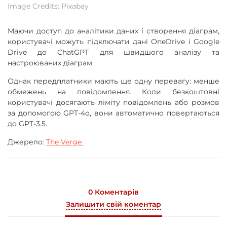
Image Credits: Pixabay
Маючи доступ до аналітики даних і створення діаграм,
користувачі можуть підключати дані OneDrive і Google
Drive до ChatGPT для швидшого аналізу та
настроюваних діаграм.
Однак передплатники мають ще одну перевагу: менше
обмежень на повідомлення. Коли безкоштовні
користувачі досягають ліміту повідомлень або розмов
за допомогою GPT-4o, вони автоматично повертаються
до GPT-3.5.
Джерело:
The Verge
0 Коментарів
Залишити свій коментар