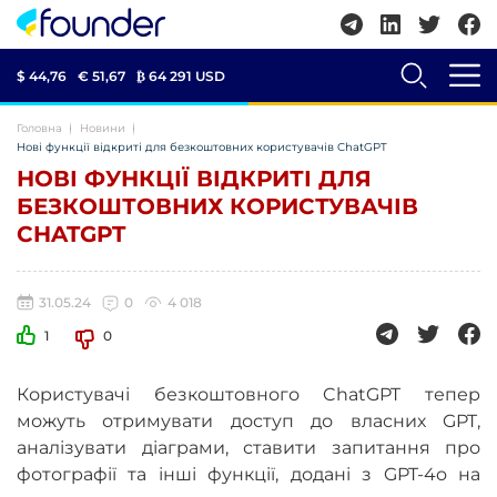
$ 44,76
€ 51,67
₿
64 291 USD
Головна
Новини
Нові функції відкриті для безкоштовних користувачів ChatGPT
НОВІ ФУНКЦІЇ ВІДКРИТІ ДЛЯ
БЕЗКОШТОВНИХ КОРИСТУВАЧІВ
CHATGPT
31.05.24
0
4 018
1
0
Користувачі безкоштовного ChatGPT тепер
можуть отримувати доступ до власних GPT,
аналізувати діаграми, ставити запитання про
фотографії та інші функції, додані з GPT-4o на