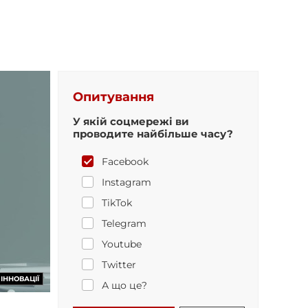
Опитування
У якій соцмережі ви
проводите найбільше часу?
Facebook
Instagram
TikTok
Telegram
Youtube
Twitter
ІННОВАЦІЇ
А що це?