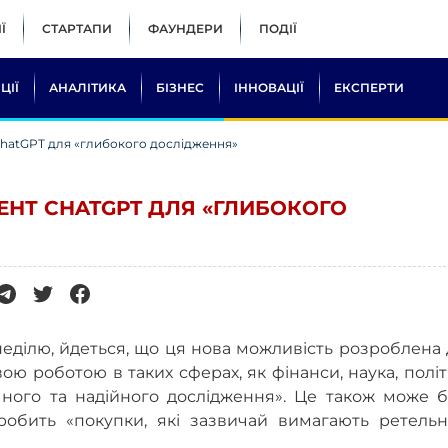
Ї
СТАРТАПИ
ФАУНДЕРИ
ПОДІЇ
ЦІЇ
АНАЛІТИКА
БІЗНЕС
ІННОВАЦІЇ
ЕКСПЕРТИ
ChatGPT для «глибокого дослідження»
ЕНТ CHATGPT ДЛЯ «ГЛИБОКОГО
 неділю, йдеться, що ця нова можливість розроблена
ою роботою в таких сферах, як фінанси, наука, полі
очного та надійного дослідження». Це також може 
 робить «покупки, які зазвичай вимагають ретельн