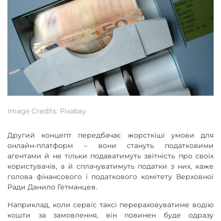
Image Credits: Pixabay
Другий концепт передбачає жорсткіші умови для
онлайн-платформ – вони стануть податковими
агентами й не тільки подаватимуть звітність про своїх
користувачів, а й сплачуватимуть податки з них, каже
голова фінансового і податкового комітету Верховної
Ради Данило Гетманцев.
Наприклад, коли сервіс таксі перераховуватиме водію
кошти за замовлення, він повинен буде одразу