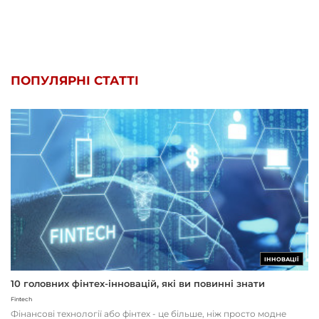
ПОПУЛЯРНІ СТАТТІ
ІННОВАЦІЇ
10 головних фінтех-інновацій, які ви повинні знати
Fintech
Фінансові технології або фінтех - це більше, ніж просто модне