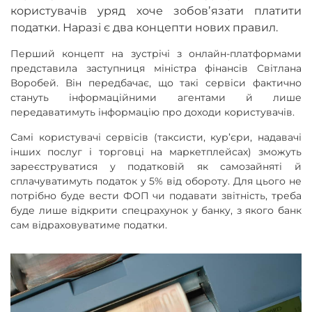
користувачів уряд хоче зобовʼязати платити
податки. Наразі є два концепти нових правил.
Перший концепт на зустрічі з онлайн-платформами
представила заступниця міністра фінансів Світлана
Воробей. Він передбачає, що такі сервіси фактично
стануть інформаційними агентами й лише
передаватимуть інформацію про доходи користувачів.
Самі користувачі сервісів (таксисти, кур’єри, надавачі
інших послуг і торговці на маркетплейсах) зможуть
зареєструватися у податковій як самозайняті й
сплачуватимуть податок у 5% від обороту. Для цього не
потрібно буде вести ФОП чи подавати звітність, треба
буде лише відкрити спецрахунок у банку, з якого банк
сам відраховуватиме податки.