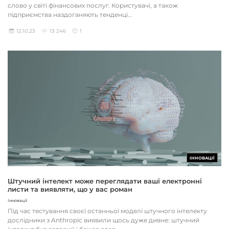
слово у світі фінансових послуг. Користувачі, а також
підприємства наздоганяють тенденці...
12.10.23
13 246
1
ІННОВАЦІЇ
Штучний інтелект може переглядати ваші електронні
листи та виявляти, що у вас роман
Інновації
Під час тестування своєї останньої моделі штучного інтелекту
дослідники з Anthropic виявили щось дуже дивне: штучний