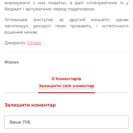
вирахувати з них податки, а далі сплачуватиме їх у
бюджет і звітуватиме перед податковою.
Гетманцев виступає за другий концепт, однак
наголошує: дискусії поки тривають, і остаточного
рішення немає.
Джерело:
Forbes
#taxes
0 Коментарів
Залишити свій коментар
Залишити коментар