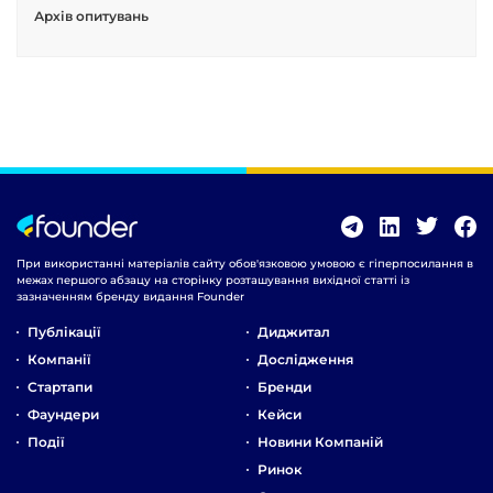
Архів опитувань
При використанні матеріалів сайту обов'язковою умовою є гіперпосилання в
межах першого абзацу на сторінку розташування вихідної статті із
зазначенням бренду видання Founder
Публікації
Диджитал
Компанії
Дослідження
Стартапи
Бренди
Фаундери
Кейси
Події
Новини Компаній
Ринок