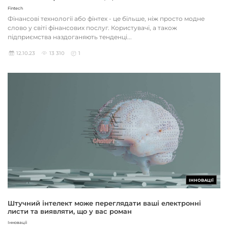
Fintech
Фінансові технології або фінтех - це більше, ніж просто модне
слово у світі фінансових послуг. Користувачі, а також
підприємства наздоганяють тенденці...
12.10.23
13 310
1
ІННОВАЦІЇ
Штучний інтелект може переглядати ваші електронні
листи та виявляти, що у вас роман
Інновації