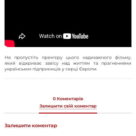
Не пропустіть прем'єру цього надихаючого фільму,
який відкриває завісу над життям та прагненнями
українських підприємців у серці Європи.
0 Коментарів
Залишити свій коментар
Залишити коментар