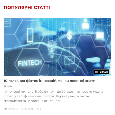
ПОПУЛЯРНІ СТАТТІ
ІННОВАЦІЇ
10 головних фінтех-інновацій, які ви повинні знати
Fintech
Фінансові технології або фінтех - це більше, ніж просто модне
слово у світі фінансових послуг. Користувачі, а також
підприємства наздоганяють тенденці...
12.10.23
13 279
1