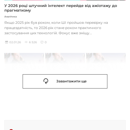
У 2026 році штучний інтелект перейде від ажіотажу до
прагматизму
Аналітика
Якщо 2025 рік був роком, коли ШІ пройшов перевірку на
працездатність, то 2026 рік стане роком практичного
застосування цих технологій. Фокус вже зміщу...
02.01.26
6 526
0
Завантажити ще