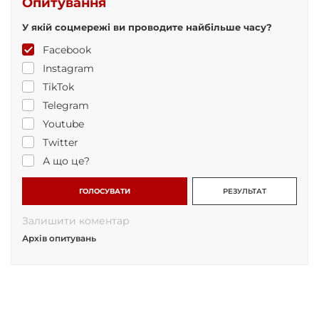
Опитування
У якій соцмережі ви проводите найбільше часу?
Facebook
Instagram
TikTok
Telegram
Youtube
Twitter
А що це?
ГОЛОСУВАТИ
РЕЗУЛЬТАТ
Залишити коментар
Архів опитувань