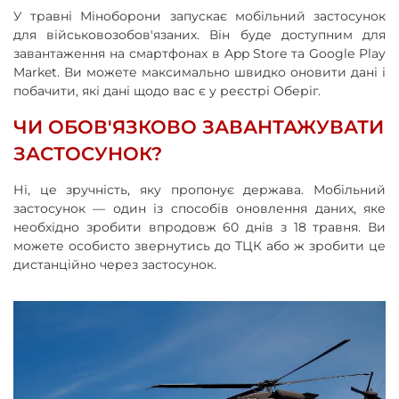
У травні Міноборони запускає мобільний застосунок
для військовозобов'язаних. Він буде доступним для
завантаження на смартфонах в App Store та Google Play
Market. Ви можете максимально швидко оновити дані і
побачити, які дані щодо вас є у реєстрі Оберіг.
ЧИ ОБОВ'ЯЗКОВО ЗАВАНТАЖУВАТИ
ЗАСТОСУНОК?
Ні, це зручність, яку пропонує держава. Мобільний
застосунок — один із способів оновлення даних, яке
необхідно зробити впродовж 60 днів з 18 травня. Ви
можете особисто звернутись до ТЦК або ж зробити це
дистанційно через застосунок.