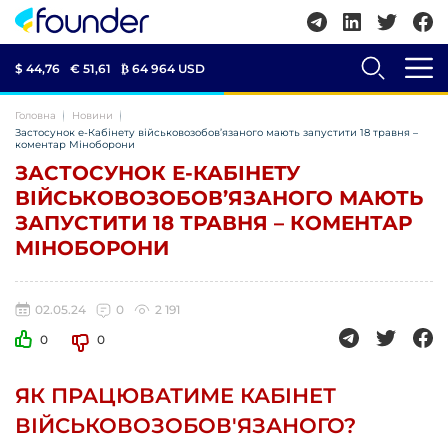
$ 44,76
€ 51,61
₿
64 964 USD
Головна
Новини
Застосунок е-Кабінету військовозобов’язаного мають запустити 18 травня –
коментар Міноборони
ЗАСТОСУНОК Е-КАБІНЕТУ
ВІЙСЬКОВОЗОБОВ’ЯЗАНОГО МАЮТЬ
ЗАПУСТИТИ 18 ТРАВНЯ – КОМЕНТАР
МІНОБОРОНИ
02.05.24
0
2 191
0
0
ЯК ПРАЦЮВАТИМЕ КАБІНЕТ
ВІЙСЬКОВОЗОБОВ'ЯЗАНОГО?