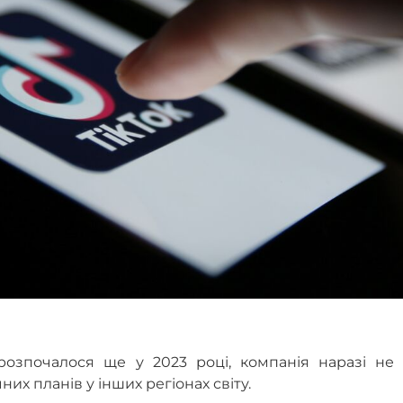
озпочалося ще у 2023 році, компанія наразі не 
их планів у інших регіонах світу.