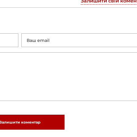
Залишити свій комен
Залишити коментар