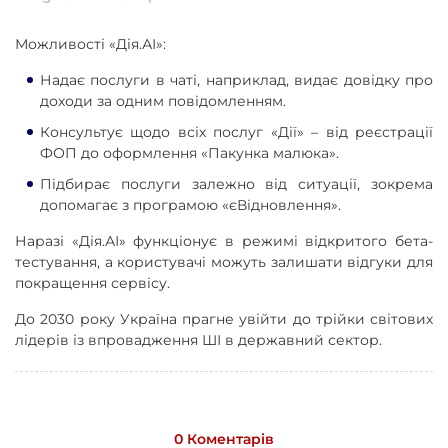
Можливості «Дія.АІ»:
Надає послуги в чаті, наприклад, видає довідку про
доходи за одним повідомленням.
Консультує щодо всіх послуг «Дії» – від реєстрації
ФОП до оформлення «Пакунка малюка».
Підбирає послуги залежно від ситуації, зокрема
допомагає з програмою «єВідновлення».
Наразі «Дія.АІ» функціонує в режимі відкритого бета-
тестування, а користувачі можуть залишати відгуки для
покращення сервісу.
До 2030 року Україна прагне увійти до трійки світових
лідерів із впровадження ШІ в державний сектор.
0 Коментарів