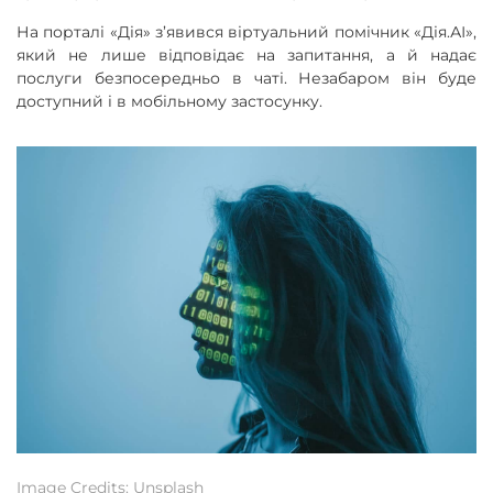
На порталі «Дія» з’явився віртуальний помічник «Дія.АІ»,
який не лише відповідає на запитання, а й надає
послуги безпосередньо в чаті. Незабаром він буде
доступний і в мобільному застосунку.
Image Credits: Unsplash