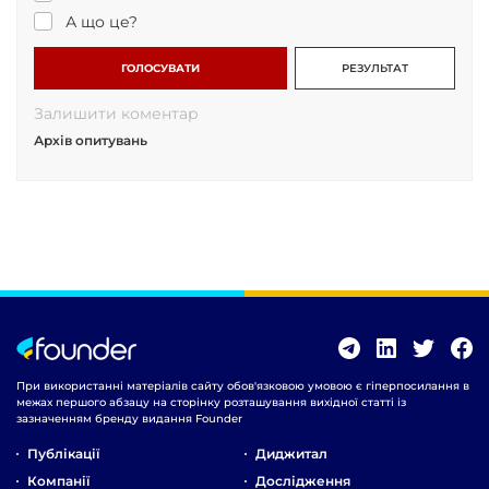
А що це?
ГОЛОСУВАТИ
РЕЗУЛЬТАТ
Залишити коментар
Архів опитувань
При використанні матеріалів сайту обов'язковою умовою є гіперпосилання в
межах першого абзацу на сторінку розташування вихідної статті із
зазначенням бренду видання Founder
Публікації
Диджитал
Компанії
Дослідження