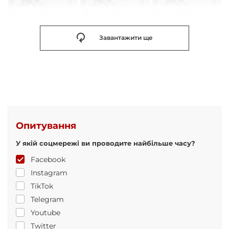
Завантажити ще
Опитування
У якій соцмережі ви проводите найбільше часу?
Facebook
Instagram
TikTok
Telegram
Youtube
Twitter