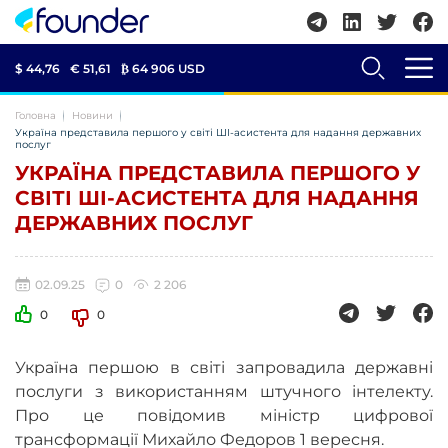
$ 44,76
€ 51,61
₿
64 906 USD
Головна
Новини
Україна представила першого у світі ШІ-асистента для надання державних
послуг
УКРАЇНА ПРЕДСТАВИЛА ПЕРШОГО У
СВІТІ ШІ-АСИСТЕНТА ДЛЯ НАДАННЯ
ДЕРЖАВНИХ ПОСЛУГ
02.09.25
0
2 206
0
0
Україна першою в світі запровадила державні
послуги з використанням штучного інтелекту.
Про це повідомив міністр цифрової
трансформації Михайло Федоров 1 вересня.