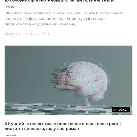
Fintech
Фінансові технології або фінтех - це більше, ніж просто модне
слово у світі фінансових послуг. Користувачі, а також
підприємства наздоганяють тенденці...
12.10.23
13 246
1
ІННОВАЦІЇ
Штучний інтелект може переглядати ваші електронні
листи та виявляти, що у вас роман
Інновації