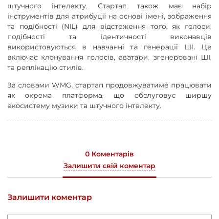
штучного інтелекту. Стартап також має набір
інструментів для атрибуції на основі імені, зображення
та подібності (NIL) для відстеження того, як голоси,
подібності та ідентичності виконавців
використовуються в навчанні та генерації ШІ. Це
включає клонування голосів, аватари, згенеровані ШІ,
та реплікацію стилів.
За словами WMG, стартап продовжуватиме працювати
як окрема платформа, що обслуговує ширшу
екосистему музики та штучного інтелекту.
0 Коментарів
Залишити свій коментар
Залишити коментар