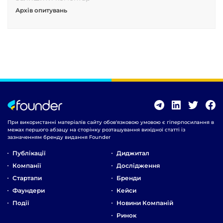
Архів опитувань
При використанні матеріалів сайту обов'язковою умовою є гіперпосилання в
межах першого абзацу на сторінку розташування вихідної статті із
зазначенням бренду видання Founder
Публікації
Диджитал
Компанії
Дослідження
Стартапи
Бренди
Фаундери
Кейси
Події
Новини Компаній
Ринок