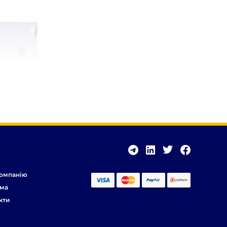
омпанію
ма
кти