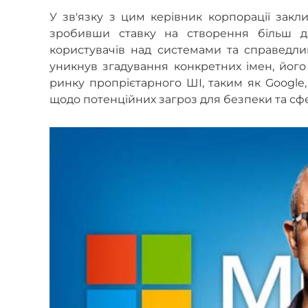
У зв'язку з цим керівник корпорації закл
зробивши ставку на створення більш д
користувачів над системами та справедли
уникнув згадування конкретних імен, йог
ринку пропрієтарного ШІ, таким як Google,
щодо потенційних загроз для безпеки та сфе