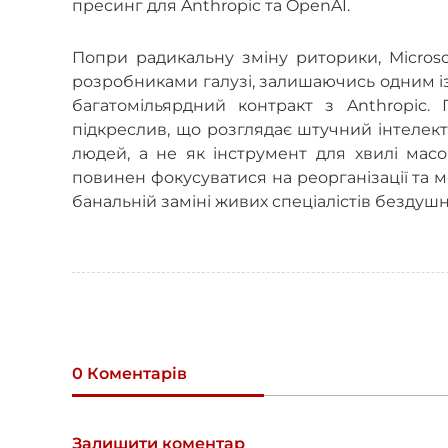
пресинг для Anthropic та OpenAI.
Попри радикальну зміну риторики, Micros
розробниками галузі, залишаючись одним і
багатомільярдний контракт з Anthropic.
підкреслив, що розглядає штучний інтелек
людей, а не як інструмент для хвилі масо
повинен фокусуватися на реорганізації та м
банальній заміні живих спеціалістів безду
0 Коментарів
Залишити коментар