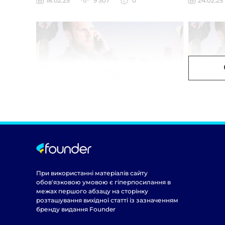
18.02.25
9 307
0
24.02.25
При використанні матеріалів сайту
обов'язковою умовою є гіперпосилання в
межах першого абзацу на сторінку
розташування вихідної статті із зазначенням
бренду видання Founder