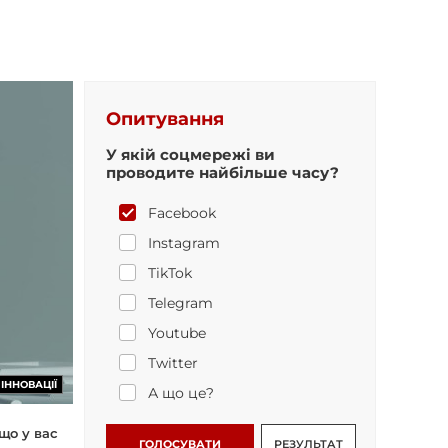
Опитування
У якій соцмережі ви
проводите найбільше часу?
Facebook
Instagram
TikTok
Telegram
Youtube
Twitter
ІННОВАЦІЇ
А що це?
що у вас
ГОЛОСУВАТИ
РЕЗУЛЬТАТ