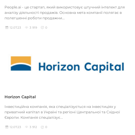
People.ai - це стартап, який використовує штучний інтелект для
аналізу діяльності продажів. Основна мета компанії полягає в
полегшенні роботи продажни...
12.07.23
3 919
0
Horizon Capital
Інвестиційна компанія, яка спеціалізується на інвестиціях у
приватний капітал в Україні та регіоні Центральної та Східної
Європи. Компанія спеціалізує...
12.07.23
3 912
0