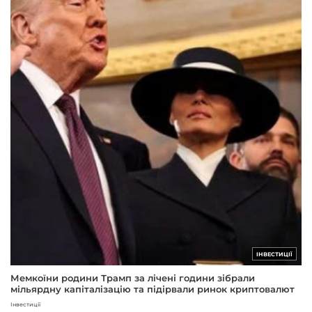
ІНВЕСТИЦІЇ
Мемкоїни родини Трамп за лічені години зібрали
мільярдну капіталізацію та підірвали ринок криптовалют
Інвестиції