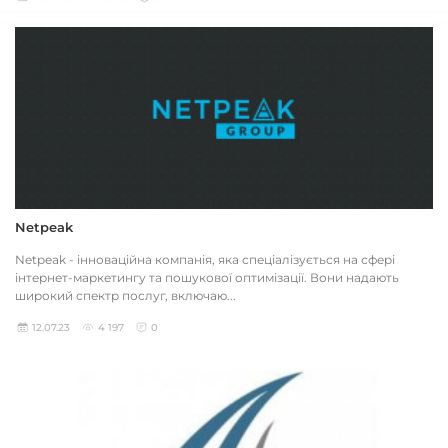
Netpeak
Netpeak - інноваційна компанія, яка спеціалізується на сфері
інтернет-маркетингу та пошукової оптимізації. Вони надають
широкий спектр послуг, включаю...
12.07.23
4 197
0