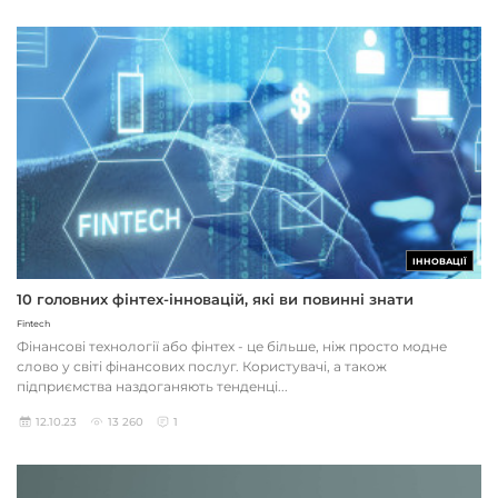
ІННОВАЦІЇ
10 головних фінтех-інновацій, які ви повинні знати
Fintech
Фінансові технології або фінтех - це більше, ніж просто модне
слово у світі фінансових послуг. Користувачі, а також
підприємства наздоганяють тенденці...
12.10.23
13 260
1