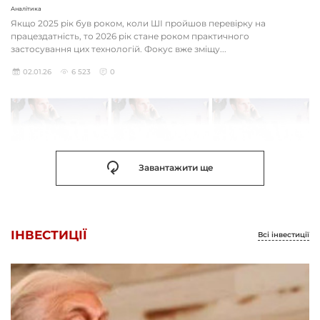
Аналітика
Якщо 2025 рік був роком, коли ШІ пройшов перевірку на
працездатність, то 2026 рік стане роком практичного
застосування цих технологій. Фокус вже зміщу...
02.01.26
6 523
0
Завантажити ще
ІНВЕСТИЦІЇ
Всі інвестиції