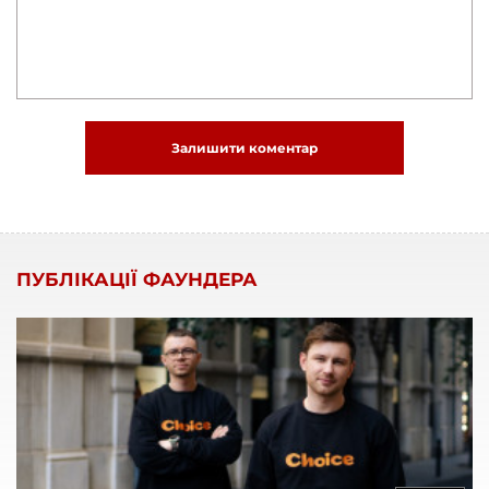
Залишити коментар
ПУБЛІКАЦІЇ ФАУНДЕРА