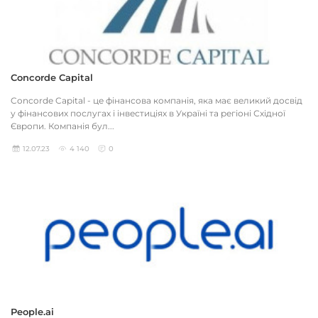
Concorde Capital
Concorde Capital - це фінансова компанія, яка має великий досвід
у фінансових послугах і інвестиціях в Україні та регіоні Східної
Європи. Компанія бул...
12.07.23
4 140
0
People.ai