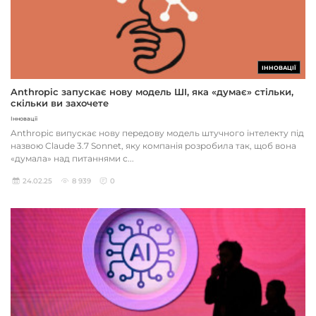
ІННОВАЦІЇ
Anthropic запускає нову модель ШІ, яка «думає» стільки,
скільки ви захочете
Інновації
Anthropic випускає нову передову модель штучного інтелекту під
назвою Claude 3.7 Sonnet, яку компанія розробила так, щоб вона
«думала» над питаннями с...
24.02.25
8 939
0