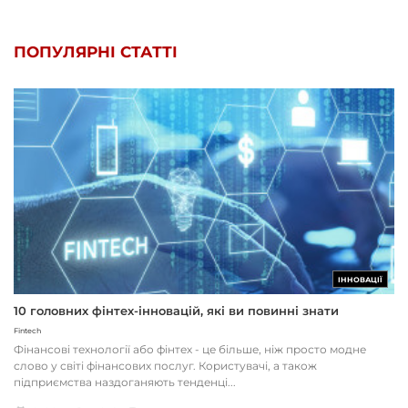
ПОПУЛЯРНІ СТАТТІ
ІННОВАЦІЇ
10 головних фінтех-інновацій, які ви повинні знати
Fintech
Фінансові технології або фінтех - це більше, ніж просто модне
слово у світі фінансових послуг. Користувачі, а також
підприємства наздоганяють тенденці...