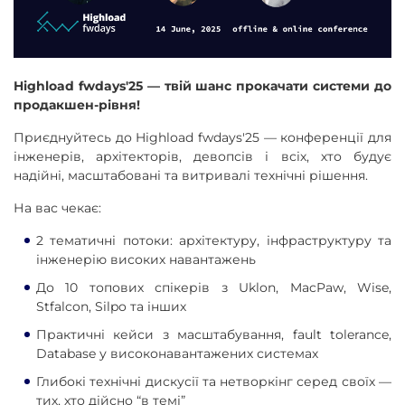
Highload fwdays'25 — твій шанс прокачати системи до
продакшен-рівня!
Приєднуйтесь до Highload fwdays'25 — конференції для
інженерів, архітекторів, девопсів і всіх, хто будує
надійні, масштабовані та витривалі технічні рішення.
На вас чекає:
2 тематичні потоки: архітектуру, інфраструктуру та
інженерію високих навантажень
До 10 топових спікерів з Uklon, MacPaw, Wise,
Stfalcon, Silpo та інших
Практичні кейси з масштабування, fault tolerance,
Database у високонавантажених системах
Глибокі технічні дискусії та нетворкінг серед своїх —
тих, хто дійсно “в темі”