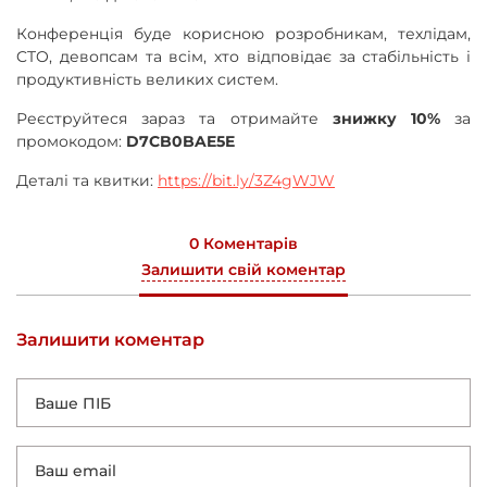
Конференція буде корисною розробникам, техлідам,
CTO, девопсам та всім, хто відповідає за стабільність і
продуктивність великих систем.
Реєструйтеся зараз та отримайте
знижку 10%
за
промокодом:
D7CB0BAE5E
Деталі та квитки:
https://bit.ly/3Z4gWJW
0 Коментарів
Залишити свій коментар
Залишити коментар