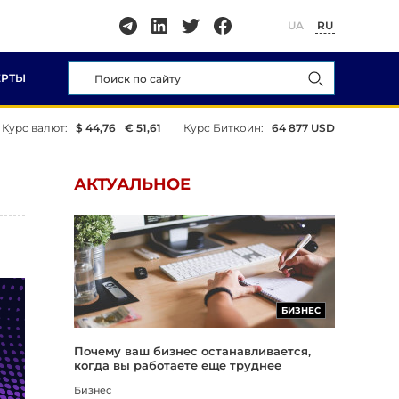
UA
RU
ЕРТЫ
Курс валют:
$ 44,76
€ 51,61
Курс Биткоин:
64 877 USD
АКТУАЛЬНОЕ
БИЗНЕС
Почему ваш бизнес останавливается,
когда вы работаете еще труднее
Бизнес