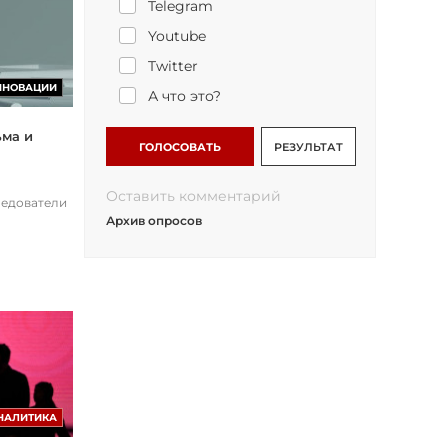
Telegram
Youtube
Twitter
ННОВАЦИИ
А что это?
ьма и
ГОЛОСОВАТЬ
РЕЗУЛЬТАТ
Оставить комментарий
ледователи
Архив опросов
НАЛИТИКА