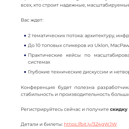
всех, кто строит надежные, масштабируемы
Вас ждет:
2 тематических потока: архитектуру, ин
До 10 топовых спикеров из Uklon, MacPaw, W
Практические кейсы по масштабирован
системах
Глубокие технические дискуссии и нетвор
Конференция будет полезна разработчика
стабильность и производительность больши
Регистрируйтесь сейчас и получите
скидку
Детали и билеты:
https://bit.ly/3Z4gWJW