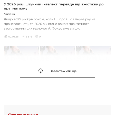
У 2026 році штучний інтелект перейде від ажіотажу до
прагматизму
Аналітика
Якщо 2025 рік був роком, коли ШІ пройшов перевірку на
працездатність, то 2026 рік стане роком практичного
застосування цих технологій. Фокус вже зміщу...
02.01.26
6 516
0
Завантажити ще