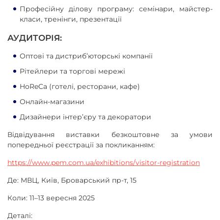
Професійну ділову програму: семінари, майстер-
класи, тренінги, презентації
АУДИТОРІЯ:
Оптові та дистриб’юторські компанії
Рітейлери та торгові мережі
HoReCa (готелі, ресторани, кафе)
Онлайн-магазини
Дизайнери інтер’єру та декоратори
Відвідування виставки безкоштовне за умови
попередньої реєстрації за покликанням:
https://www.pem.com.ua/exhibitions/visitor-registration
Де: МВЦ, Київ, Броварський пр-т, 15
Коли: 11–13 вересня 2025
Деталі: