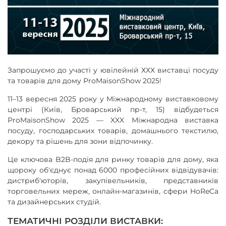
Запрошуємо до участі у ювілейній ХХХ виставці посуду
та товарів для дому ProMaisonShow 2025!
11–13 вересня 2025 року у Міжнародному виставковому
центрі (Київ, Броварський пр-т, 15) відбудеться
ProMaisonShow 2025 — XXX Міжнародна виставка
посуду, господарських товарів, домашнього текстилю,
декору та рішень для зони відпочинку.
Це ключова B2B-подія для ринку товарів для дому, яка
щороку об'єднує понад 6000 професійних відвідувачів:
дистриб'юторів, закупівельників, представників
торговельних мереж, онлайн-магазинів, сфери HoReCa
та дизайнерських студій.
ТЕМАТИЧНІ РОЗДІЛИ ВИСТАВКИ: