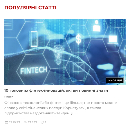
ПОПУЛЯРНІ СТАТТІ
ІННОВАЦІЇ
10 головних фінтех-інновацій, які ви повинні знати
Fintech
Фінансові технології або фінтех - це більше, ніж просто модне
слово у світі фінансових послуг. Користувачі, а також
підприємства наздоганяють тенденці...
12.10.23
13 237
1