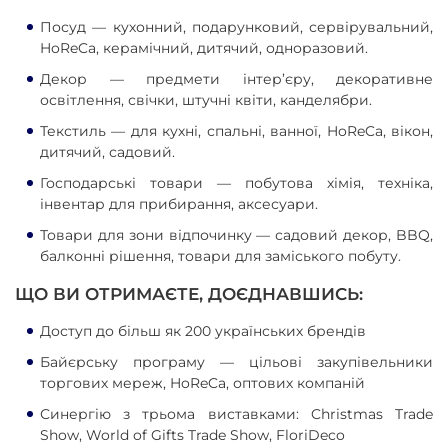
Посуд — кухонний, подарунковий, сервірувальний,
HoReCa, керамічний, дитячий, одноразовий.
Декор — предмети інтер’єру, декоративне
освітлення, свічки, штучні квіти, канделябри.
Текстиль — для кухні, спальні, ванної, HoReCa, вікон,
дитячий, садовий.
Господарські товари — побутова хімія, техніка,
інвентар для прибирання, аксесуари.
Товари для зони відпочинку — садовий декор, BBQ,
балконні рішення, товари для заміського побуту.
ЩО ВИ ОТРИМАЄТЕ, ДОЄДНАВШИСЬ:
Доступ до більш як 200 українських брендів
Байєрську програму — цільові закупівельники
торгових мереж, HoReCa, оптових компаній
Синергію з трьома виставками: Christmas Trade
Show, World of Gifts Trade Show, FloriDeco