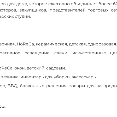
ов для дома, которое ежегодно объединяет более 6
юторов, закупщиков, представителей торговых сет
рских студий.
очная, HoReCa, керамическая, детская, одноразовая.
ативное освещение, свечи, искусственные цве
oReCa, окон, детский, садовый.
техника, инвентарь для уборки, аксессуары.
ор, BBQ, балконные решения, товары для загородн
Ь: