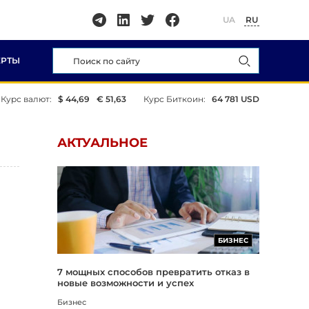
UA
RU
ЕРТЫ
Курс валют:
$ 44,69
€ 51,63
Курс Биткоин:
64 781 USD
АКТУАЛЬНОЕ
БИЗНЕС
7 мощных способов превратить отказ в
новые возможности и успех
Бизнес