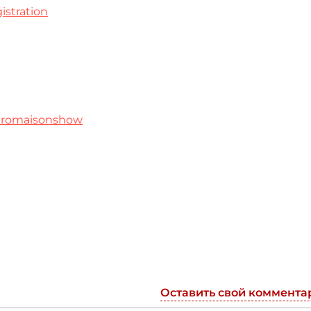
istration
/promaisonshow
Оставить свой коммента