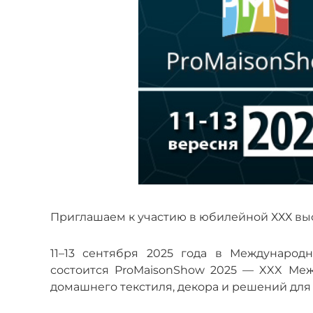
Приглашаем к участию в юбилейной ХХХ выс
11–13 сентября 2025 года в Международн
состоится ProMaisonShow 2025 — XXX Меж
домашнего текстиля, декора и решений для 