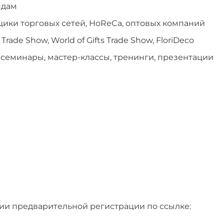
ндам
ики торговых сетей, HoReCa, оптовых компаний
ade Show, World of Gifts Trade Show, FloriDeco
семинары, мастер-классы, тренинги, презентации
ии предварительной регистрации по ссылке: