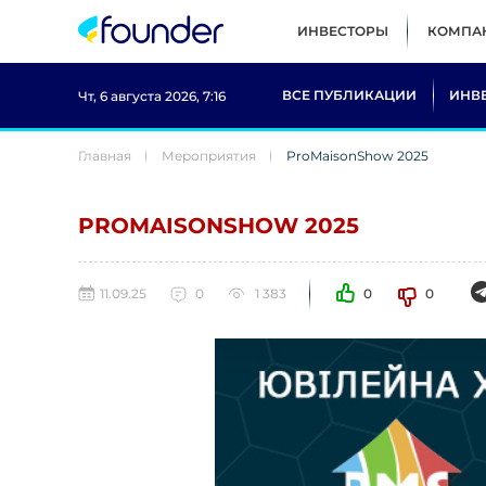
ИНВЕСТОРЫ
КОМПА
ВСЕ ПУБЛИКАЦИИ
ИНВ
Чт, 6 августа 2026, 7:16
Главная
Мероприятия
ProMaisonShow 2025
PROMAISONSHOW 2025
11.09.25
0
1 383
0
0