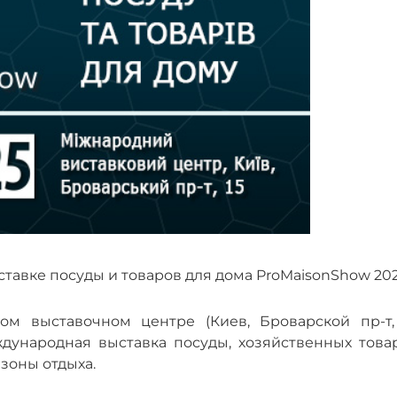
тавке посуды и товаров для дома ProMaisonShow 202
ом выставочном центре (Киев, Броварской пр-т, 
дународная выставка посуды, хозяйственных товар
зоны отдыха.