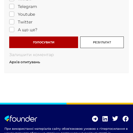
Telegram
Youtube
Twitter
А що це?
ГОЛОСУВАТИ
РЕЗУЛЬТАТ
Залишити коментар
Архів опитувань
При використанні матеріалів сайту обов'язковою умовою є гіперпосилання в