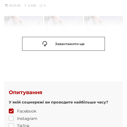
02.01.26
6 536
0
Завантажити ще
Опитування
У якій соцмережі ви проводите найбільше часу?
Facebook
Instagram
TikTok