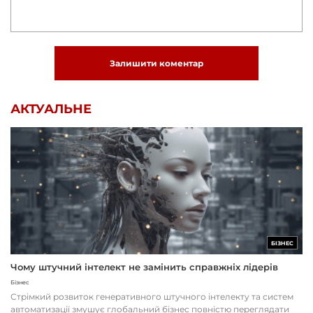
Залишити коментар
АКТУАЛЬНЕ
БІЗНЕС
Чому штучний інтелект не замінить справжніх лідерів
Бізнес
Стрімкий розвиток генеративного штучного інтелекту та систем
автоматизації змушує глобальний бізнес повністю переглядати