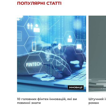
ПОПУЛЯРНІ СТАТТІ
ІННОВАЦІЇ
Штучний і
10 головних фінтех-інновацій, які ви
роман
повинні знати