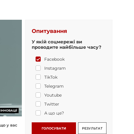
Опитування
У якій соцмережі ви
проводите найбільше часу?
Facebook
Instagram
TikTok
Telegram
Youtube
Twitter
ІННОВАЦІЇ
А що це?
що у вас
ГОЛОСУВАТИ
РЕЗУЛЬТАТ