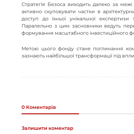
Стратегія Безоса виходить далеко за межі
активно скуповувати частки в архітектурн
доступ до їхньої унікальної експертизи
Паралельно з цим засновники ведуть пере
формування масштабного інвестиційного ф
Метою цього фонду стане поглинання ком
зазнають найбільшої трансформації під впли
0 Коментарів
Залишити коментар