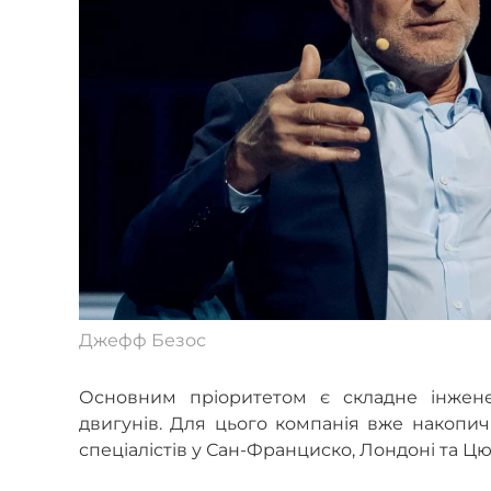
Джефф Безос
Основним пріоритетом є складне інжене
двигунів. Для цього компанія вже накопичи
спеціалістів у Сан-Франциско, Лондоні та Цю