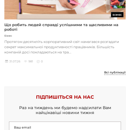
БІЗНЕС
Що робить людей справді успішними та щасливими на
роботі
Бізнес
Протягом десятиліть корпоративний світ намагався розгадати
секрет максимальної продуктивності працівників. Більшість
компаній досі покладаються на тра...
31.07.26
981
0
Всі публікації
ПІДПИШІТЬСЯ НА НАС
Раз на тиждень ми будемо надсилати Вам
найцікавіші новини тижня