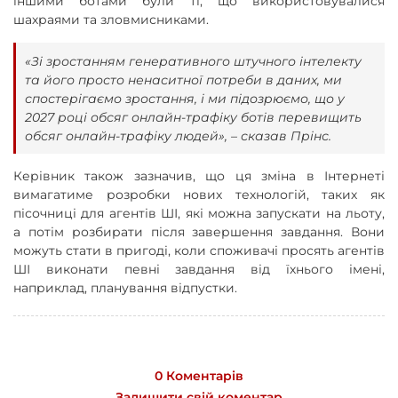
іншими ботами були ті, що використовувалися
шахраями та зловмисниками.
«Зі зростанням генеративного штучного інтелекту
та його просто ненаситної потреби в даних, ми
спостерігаємо зростання, і ми підозрюємо, що у
2027 році обсяг онлайн-трафіку ботів перевищить
обсяг онлайн-трафіку людей», – сказав Прінс.
Керівник також зазначив, що ця зміна в Інтернеті
вимагатиме розробки нових технологій, таких як
пісочниці для агентів ШІ, які можна запускати на льоту,
а потім розбирати після завершення завдання. Вони
можуть стати в пригоді, коли споживачі просять агентів
ШІ виконати певні завдання від їхнього імені,
наприклад, планування відпустки.
0 Коментарів
Залишити свій коментар