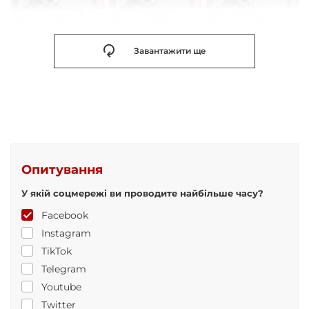
Завантажити ще
Опитування
У якій соцмережі ви проводите найбільше часу?
Facebook
Instagram
TikTok
Telegram
Youtube
Twitter