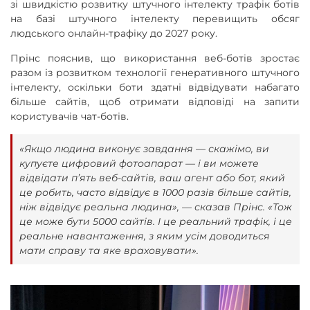
зі швидкістю розвитку штучного інтелекту трафік ботів
на базі штучного інтелекту перевищить обсяг
людського онлайн-трафіку до 2027 року.
Прінс пояснив, що використання веб-ботів зростає
разом із розвитком технології генеративного штучного
інтелекту, оскільки боти здатні відвідувати набагато
більше сайтів, щоб отримати відповіді на запити
користувачів чат-ботів.
«Якщо людина виконує завдання — скажімо, ви
купуєте цифровий фотоапарат — і ви можете
відвідати п’ять веб-сайтів, ваш агент або бот, який
це робить, часто відвідує в 1000 разів більше сайтів,
ніж відвідує реальна людина», — сказав Прінс. «Тож
це може бути 5000 сайтів. І це реальний трафік, і це
реальне навантаження, з яким усім доводиться
мати справу та яке враховувати».