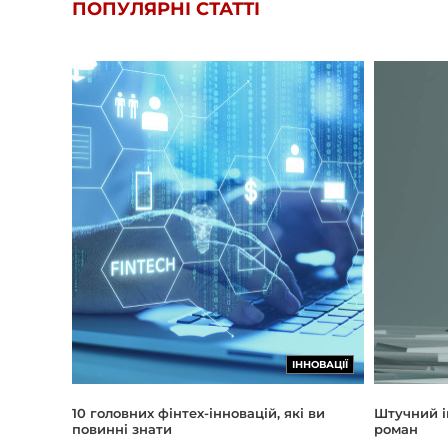
ПОПУЛЯРНІ СТАТТІ
ІННОВАЦІЇ
Штучний і
10 головних фінтех-інновацій, які ви
роман
повинні знати