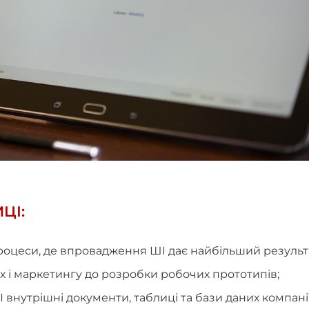
ЦІ:
роцеси, де впровадження ШІ дає найбільший результ
их і маркетингу до розробки робочих прототипів;
внутрішні документи, таблиці та бази даних компанії