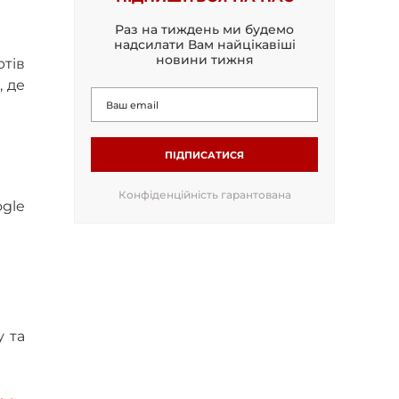
Раз на тиждень ми будемо
надсилати Вам найцікавіші
новини тижня
тів
, де
ПІДПИСАТИСЯ
Конфіденційність гарантована
ogle
у та