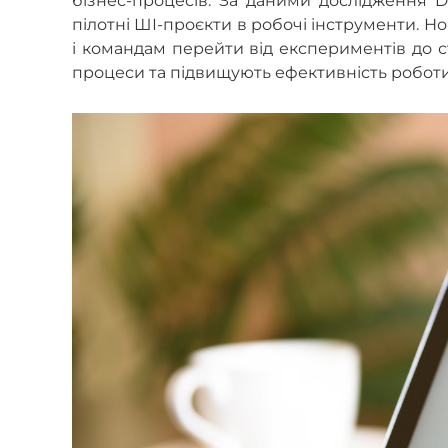
бізнес-процесів. За даними дослідження D
пілотні ШІ-проєкти в робочі інструменти. 
і командам перейти від експериментів до с
процеси та підвищують ефективність роботи