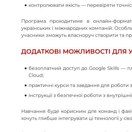
контролювати якість — перевіряти точніс
Програма проходитиме в онлайн-форматі
українських і міжнародних компаній. Особл
учасники зможуть власноруч створити та пр
ДОДАТКОВІ МОЖЛИВОСТІ ДЛЯ У
безоплатний доступ до Google Skills — 
Cloud;
практичні курси та завдання для роботи 
інструкції з безпечної роботи з внутрішн
Навчання буде корисним для команд і фахів
хочуть глибше інтегрувати ці технології у св