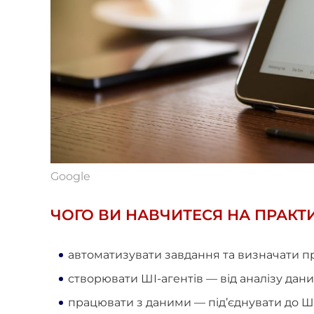
Google
ЧОГО ВИ НАВЧИТЕСЯ НА ПРАКТИ
автоматизувати завдання та визначати п
створювати ШІ-агентів — від аналізу дан
працювати з даними — під’єднувати до ШІ 