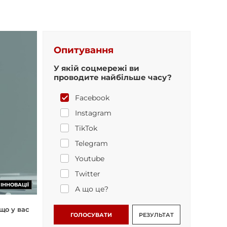
Опитування
У якій соцмережі ви
проводите найбільше часу?
Facebook
Instagram
TikTok
Telegram
Youtube
Twitter
ІННОВАЦІЇ
А що це?
що у вас
ГОЛОСУВАТИ
РЕЗУЛЬТАТ