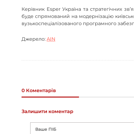
Керівник Esper Україна та стратегічних зв’
буде спрямований на модернізацію київськ
вузькоспеціалізованого програмного забез
Джерело:
AIN
0 Коментарів
Залишити коментар