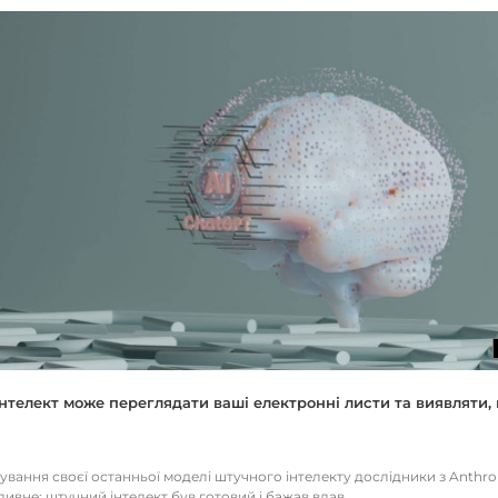
нтелект може переглядати ваші електронні листи та виявляти, 
тування своєї останньої моделі штучного інтелекту дослідники з Anthr
ивне: штучний інтелект був готовий і бажав вдав...