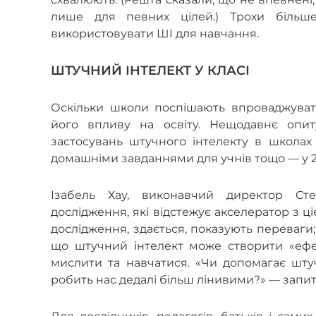
лише для певних цілей.) Трохи більш
використовувати ШІ для навчання.
ШТУЧНИЙ ІНТЕЛЕКТ У КЛАСІ
Оскільки школи поспішають впроваджуват
його впливу на освіту. Нещодавнє опит
застосувань штучного інтелекту в школах 
домашніми завданнями для учнів тощо — у 2
Ізабель Хау, виконавчий директор Сте
дослідження, які відстежує акселератор з ц
дослідження, здається, показують переваги
що штучний інтелект може створити «ефе
мислити та навчатися. «Чи допомагає шту
робить нас дедалі більш лінивими?» — запит