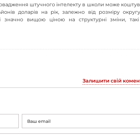
овадження штучного інтелекту в школи може коштув
йонів доларів на рік, залежно від розміру округу
зі значно вищою ціною на структурні зміни, такі
Залишити свій комен