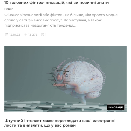
10 головних фінтех-інновацій, які ви повинні знати
Fintech
Фінансові технології або фінтех - це більше, ніж просто модне
слово у світі фінансових послуг. Користувачі, а також
підприємства наздоганяють тенденці...
12.10.23
13 275
1
ІННОВАЦІЇ
Штучний інтелект може переглядати ваші електронні
листи та виявляти, що у вас роман