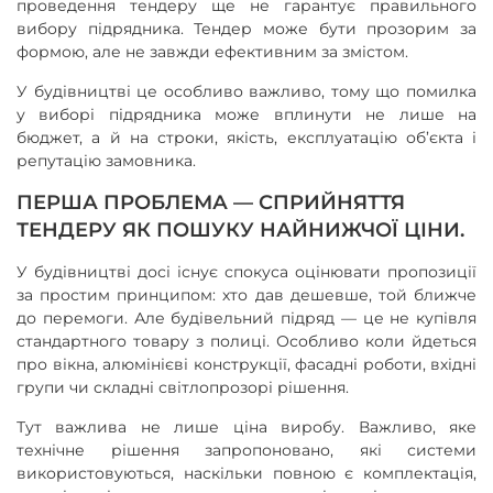
проведення тендеру ще не гарантує правильного
вибору підрядника. Тендер може бути прозорим за
формою, але не завжди ефективним за змістом.
У будівництві це особливо важливо, тому що помилка
у виборі підрядника може вплинути не лише на
бюджет, а й на строки, якість, експлуатацію об’єкта і
репутацію замовника.
ПЕРША ПРОБЛЕМА — СПРИЙНЯТТЯ
ТЕНДЕРУ ЯК ПОШУКУ НАЙНИЖЧОЇ ЦІНИ.
У будівництві досі існує спокуса оцінювати пропозиції
за простим принципом: хто дав дешевше, той ближче
до перемоги. Але будівельний підряд — це не купівля
стандартного товару з полиці. Особливо коли йдеться
про вікна, алюмінієві конструкції, фасадні роботи, вхідні
групи чи складні світлопрозорі рішення.
Тут важлива не лише ціна виробу. Важливо, яке
технічне рішення запропоновано, які системи
використовуються, наскільки повною є комплектація,