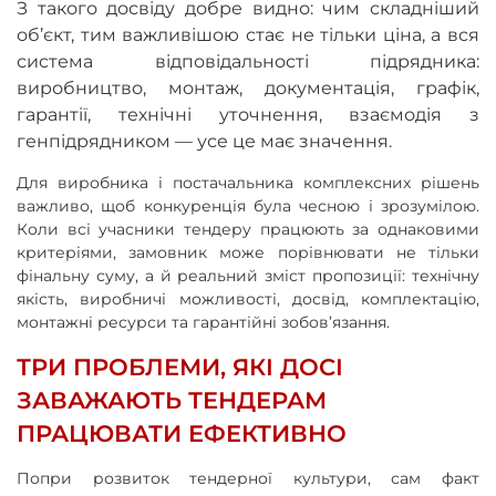
З такого досвіду добре видно: чим складніший
об’єкт, тим важливішою стає не тільки ціна, а вся
система відповідальності підрядника:
виробництво, монтаж, документація, графік,
гарантії, технічні уточнення, взаємодія з
генпідрядником — усе це має значення.
Для виробника і постачальника комплексних рішень
важливо, щоб конкуренція була чесною і зрозумілою.
Коли всі учасники тендеру працюють за однаковими
критеріями, замовник може порівнювати не тільки
фінальну суму, а й реальний зміст пропозиції: технічну
якість, виробничі можливості, досвід, комплектацію,
монтажні ресурси та гарантійні зобов’язання.
ТРИ ПРОБЛЕМИ, ЯКІ ДОСІ
ЗАВАЖАЮТЬ ТЕНДЕРАМ
ПРАЦЮВАТИ ЕФЕКТИВНО
Попри розвиток тендерної культури, сам факт