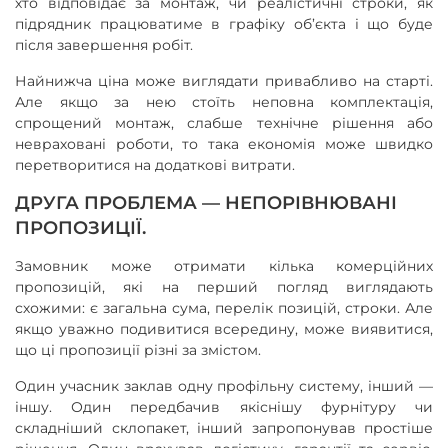
хто відповідає за монтаж, чи реалістичні строки, як
підрядник працюватиме в графіку об’єкта і що буде
після завершення робіт.
Найнижча ціна може виглядати привабливо на старті.
Але якщо за нею стоїть неповна комплектація,
спрощений монтаж, слабше технічне рішення або
невраховані роботи, то така економія може швидко
перетворитися на додаткові витрати.
ДРУГА ПРОБЛЕМА — НЕПОРІВНЮВАНІ
ПРОПОЗИЦІЇ.
Замовник може отримати кілька комерційних
пропозицій, які на перший погляд виглядають
схожими: є загальна сума, перелік позицій, строки. Але
якщо уважно подивитися всередину, може виявитися,
що ці пропозиції різні за змістом.
Один учасник заклав одну профільну систему, інший —
іншу. Один передбачив якіснішу фурнітуру чи
складніший склопакет, інший запропонував простіше