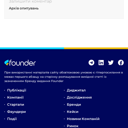
Залишити коментар
Архів опитувань
При використанні матеріалів сайту обов'язковою умовою є гіперпосилання в
межах першого абзацу на сторінку розташування вихідної статті із
зазначенням бренду видання Founder
Публікації
Диджитал
Компанії
Дослідження
Стартапи
Бренди
Фаундери
Кейси
Події
Новини Компаній
Ринок