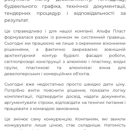
будівельного графіка, технічної документації,
тендерних процедур і відповідальності за
результат.
Це справедливо і для нашої компанії. Альфа Пласт
формувалася разом із ринком як системний гравець.
Сьогодні ми працюємо не лише з окремими віконними
рішеннями, а фактично закриваємо зовнішній
архітектурний контур будівлі: фасадні роботи,
світлопрозорі конструкції з алюмінію і пластику, вхідні
групи, пластикові та алюмінієві вікна для
девелоперських і комерційних об’єктів.
Сьогодні вже недостатньо просто швидко дати ціну.
Потрібно вміти пояснити рішення, показати логіку
комплектації, підтвердити досвід, надати документи,
аргументувати строки, відповідати на технічні питання і
працювати з командою замовника.
Це змінює саму конкуренцію. Компаніям, які звикли
конкурувати лише ціною, стає складніше. Натомість