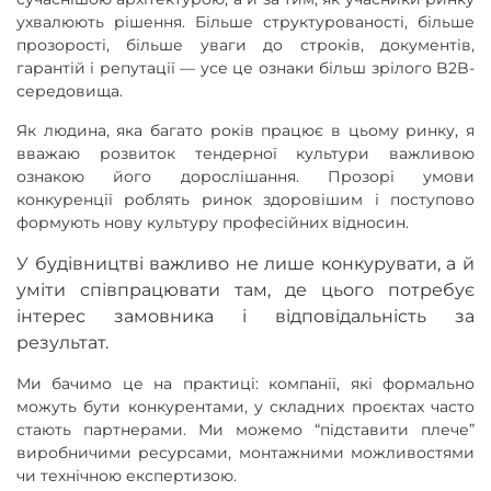
ухвалюють рішення. Більше структурованості, більше
прозорості, більше уваги до строків, документів,
гарантій і репутації — усе це ознаки більш зрілого B2B-
середовища.
Як людина, яка багато років працює в цьому ринку, я
вважаю розвиток тендерної культури важливою
ознакою його дорослішання. Прозорі умови
конкуренції роблять ринок здоровішим і поступово
формують нову культуру професійних відносин.
У будівництві важливо не лише конкурувати, а й
уміти співпрацювати там, де цього потребує
інтерес замовника і відповідальність за
результат.
Ми бачимо це на практиці: компанії, які формально
можуть бути конкурентами, у складних проєктах часто
стають партнерами. Ми можемо “підставити плече”
виробничими ресурсами, монтажними можливостями
чи технічною експертизою.