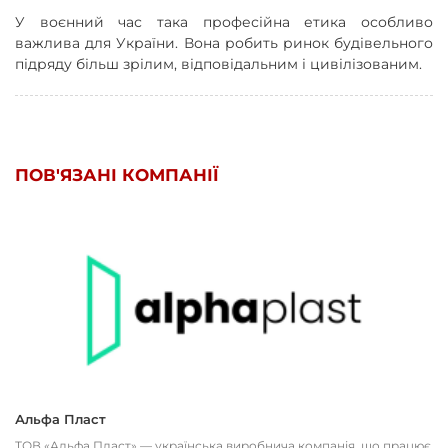
У воєнний час така професійна етика особливо
важлива для України. Вона робить ринок будівельного
підряду більш зрілим, відповідальним і цивілізованим.
ПОВ'ЯЗАНІ КОМПАНІЇ
Альфа Пласт
ТОВ «Альфа Пласт» — українська виробнича компанія, що працює