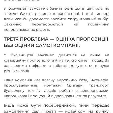
У результаті замовник бачить різницю в ціні, але не
завжди бачить різницю в наповненні. І тоді тендер,
який мав би допомогти зробити обґрунтований вибір,
фактично перетворюється на порівняння
непорівнюваних рішень.
ТРЕТЯ ПРОБЛЕМА — ОЦІНКА ПРОПОЗИЦІЇ
БЕЗ ОЦІНКИ САМОЇ КОМПАНІЇ.
У будівництві важливо дивитися не лише на
комерційну пропозицію, а й на те, хто саме її подає. За
однаковими цифрами в таблиці можуть стояти дуже
різні компанії.
Одна компанія має власну виробничу базу, інженерів,
проєктувальників, монтажні бригади, транспорт,
будівельну техніку, досвід роботи з девелоперами,
напрацьовані процеси й відповідальність за результат.
Інша може бути посередником, який передає
замовлення далі. Третя — новачком на ринку,