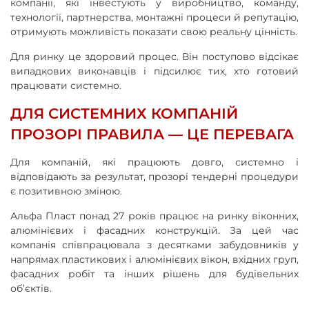
компанії, які інвестують у виробництво, команду,
технології, партнерства, монтажні процеси й репутацію,
отримують можливість показати свою реальну цінність.
Для ринку це здоровий процес. Він поступово відсікає
випадкових виконавців і підсилює тих, хто готовий
працювати системно.
ДЛЯ СИСТЕМНИХ КОМПАНІЙ
ПРОЗОРІ ПРАВИЛА — ЦЕ ПЕРЕВАГА
Для компаній, які працюють довго, системно і
відповідають за результат, прозорі тендерні процедури
є позитивною зміною.
Альфа Пласт понад 27 років працює на ринку віконних,
алюмінієвих і фасадних конструкцій. За цей час
компанія співпрацювала з десятками забудовників у
напрямах пластикових і алюмінієвих вікон, вхідних груп,
фасадних робіт та інших рішень для будівельних
об’єктів.