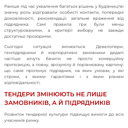
Раніше під час ухвалення багатьох рішень у будівництві
значну роль відігравали особисті контакти, попередні
домовленості, рекомендації, загальне враження від
підрядника. Самі правила гри були менш
структурованими, а критерії вибору не завжди
достатньо прозорими.
Сьогодні ситуація змінюється. Девелопери,
генпідрядники й корпоративні замовники дедалі
частіше хочуть бачити не просто комерційну
пропозицію, а повну, зрозумілу й порівнювану картину:
що саме пропонує підрядник, на яких умовах, у які
строки, з якими гарантіями і з яким рівнем
відповідальності.
ТЕНДЕРИ ЗМІНЮЮТЬ НЕ ЛИШЕ
ЗАМОВНИКІВ, А Й ПІДРЯДНИКІВ
Розвиток тендерної культури підвищує вимоги до всіх
учасників ринку.