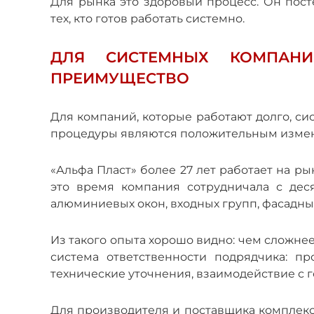
Для рынка это здоровый процесс. Он пост
тех, кто готов работать системно.
ДЛЯ СИСТЕМНЫХ КОМПАН
ПРЕИМУЩЕСТВО
Для компаний, которые работают долго, си
процедуры являются положительным изме
«Альфа Пласт» более 27 лет работает на р
это время компания сотрудничала с дес
алюминиевых окон, входных групп, фасадны
Из такого опыта хорошо видно: чем сложнее 
система ответственности подрядчика: про
технические уточнения, взаимодействие с 
Для производителя и поставщика комплек