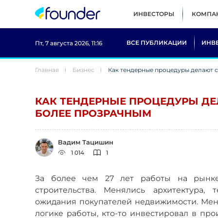
ИНВЕСТОРЫ
КОМПА
ВСЕ ПУБЛИКАЦИИ
ИНВ
Пт, 7 августа 2026, 11:16
Главная
Бизнес
Как тендерные процедуры делают 
КАК ТЕНДЕРНЫЕ ПРОЦЕДУРЫ Д
БОЛЕЕ ПРОЗРАЧНЫМ
Вадим Тацишин
1 014
1
За более чем 27 лет работы на рынке
строительства. Менялись архитектура, 
ожидания покупателей недвижимости. Меня
логике работы, кто-то инвестировал в про