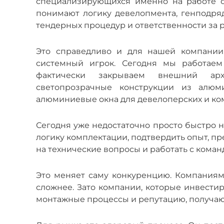
специализирующихся именно на работе с
понимают логику девелопмента, генподряд
тендерных процедур и ответственности за р
Это справедливо и для нашей компании
системный игрок. Сегодня мы работае
фактически закрываем внешний арх
светопрозрачные конструкции из алюм
алюминиевые окна для девелоперских и ко
Сегодня уже недостаточно просто быстро н
логику комплектации, подтвердить опыт, пр
на технические вопросы и работать с коман
Это меняет саму конкуренцию. Компаниям
сложнее. Зато компании, которые инвестиру
монтажные процессы и репутацию, получаю