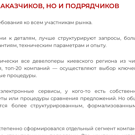
ЗАКАЗЧИКОВ, НО И ПОДРЯДЧИКОВ
бования ко всем участникам рынка.
ми к деталям, лучше структурируют запросы, бол
антиям, техническим параметрам и опыту.
тически все девелоперы киевского региона из чи
я, топ-20 компаний — осуществляют выбор ключе
ые процедуры.
электронные сервисы, у кого-то есть собствен
еты или процедуры сравнения предложений. Но об
ится более структурированным, формализованны
степенно сформировался отдельный сегмент компан