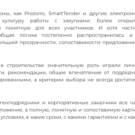
мы, как Prozorro, SmartTender и другие электрон
культуру работы с закупками: более открыт
и понятную для всех участников. И хотя част
общая логика постепенно распространилась и
большей прозрачности, сопоставимости предложени
 строительстве значительную роль играли лич
ти, рекомендации, общее впечатление от подрядчи
рованными, а критерии выбора не всегда достато
 генподрядчики и корпоративные заказчики все ч
ложение, а полную, понятную и сопоставимую карти
условиях, в какие сроки, с какими гарантиями и с к