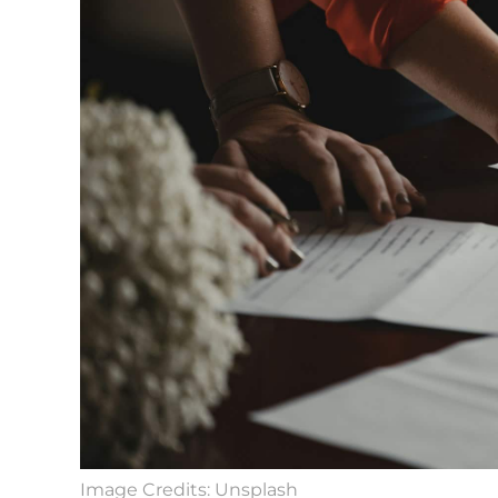
Image Credits: Unsplash