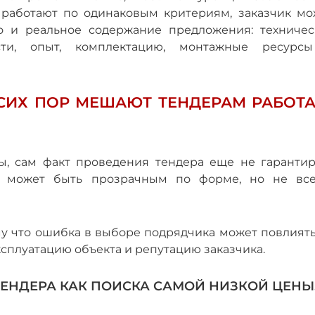
а работают по одинаковым критериям, заказчик мо
но и реальное содержание предложения: техничес
ости, опыт, комплектацию, монтажные ресурс
СИХ ПОР МЕШАЮТ ТЕНДЕРАМ РАБОТА
ы, сам факт проведения тендера еще не гарантир
р может быть прозрачным по форме, но не все
му что ошибка в выборе подрядчика может повлиять
 эксплуатацию объекта и репутацию заказчика.
ЕНДЕРА КАК ПОИСКА САМОЙ НИЗКОЙ ЦЕНЫ