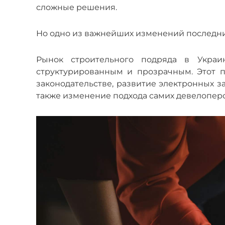
сложные решения.
Но одно из важнейших изменений последних
Рынок строительного подряда в Украи
структурированным и прозрачным. Этот 
законодательстве, развитие электронных з
также изменение подхода самих девелоперо