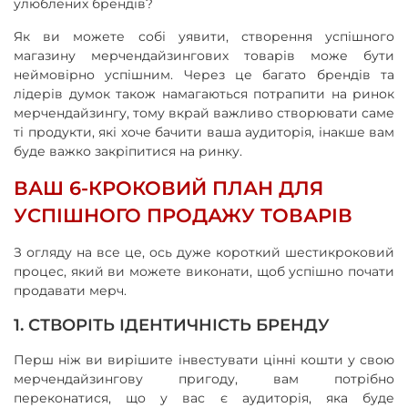
улюблених брендів?
Як ви можете собі уявити, створення успішного
магазину мерчендайзингових товарів може бути
неймовірно успішним. Через це багато брендів та
лідерів думок також намагаються потрапити на ринок
мерчендайзингу, тому вкрай важливо створювати саме
ті продукти, які хоче бачити ваша аудиторія, інакше вам
буде важко закріпитися на ринку.
ВАШ 6-КРОКОВИЙ ПЛАН ДЛЯ
УСПІШНОГО ПРОДАЖУ ТОВАРІВ
З огляду на все це, ось дуже короткий шестикроковий
процес, який ви можете виконати, щоб успішно почати
продавати мерч.
1. СТВОРІТЬ ІДЕНТИЧНІСТЬ БРЕНДУ
Перш ніж ви вирішите інвестувати цінні кошти у свою
мерчендайзингову пригоду, вам потрібно
переконатися, що у вас є аудиторія, яка буде