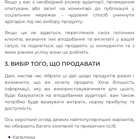
Якщо у вас є необхідний розмір аудиторії, проведення
опитувань або запит на коментарі до публікацій у
соціальних мережах – чудовий спосіб уникнути
здогадок під час вибору продукту.
Якщо це не вдається, перегляньте своїх поточних
клієнтів, визначте їхні вподобання та антипатії у вашій
галузі, та подивіться, що продають ці конкуренти та з
яким рівнем успіху вони це роблять.
3. ВИБІР ТОГО, ЩО ПРОДАВАТИ
Далі, настав час зібрати ці ідеї щодо продуктів разом і
визначити, що ви хочете продати. Хоча більшість
інформації, яку ви використовуватимете для цього,
буде базуватися на вподобаннях аудиторії, вам також
потрібно буде врахувати витрати, норму прибутку та
доступність.
Ось короткий огляд деяких найпопулярніших варіантів,
які обирають багато компаній та приватних осіб:
Капелюхи