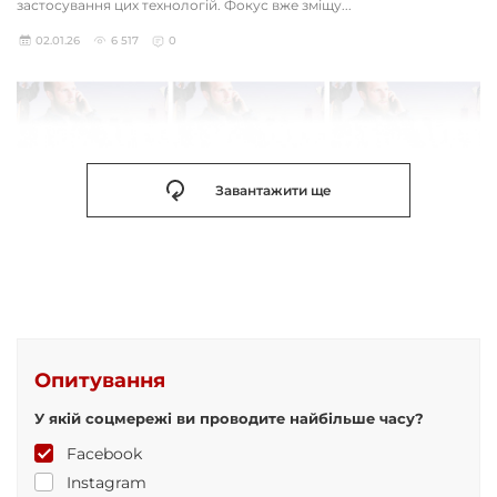
застосування цих технологій. Фокус вже зміщу...
02.01.26
6 517
0
Завантажити ще
Опитування
У якій соцмережі ви проводите найбільше часу?
Facebook
Instagram