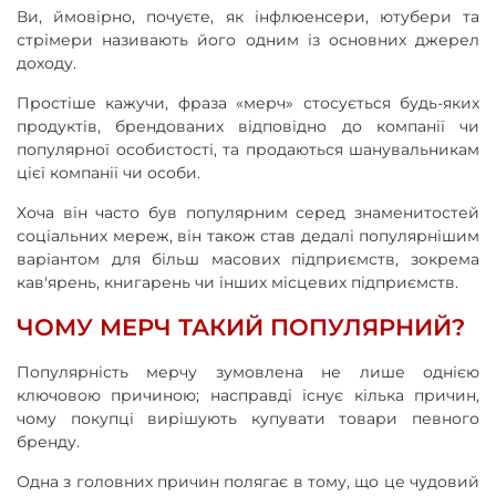
Ви, ймовірно, почуєте, як інфлюенсери, ютубери та
стрімери називають його одним із основних джерел
доходу.
Простіше кажучи, фраза «мерч» стосується будь-яких
продуктів, брендованих відповідно до компанії чи
популярної особистості, та продаються шанувальникам
цієї компанії чи особи.
Хоча він часто був популярним серед знаменитостей
соціальних мереж, він також став дедалі популярнішим
варіантом для більш масових підприємств, зокрема
кав'ярень, книгарень чи інших місцевих підприємств.
ЧОМУ МЕРЧ ТАКИЙ ПОПУЛЯРНИЙ?
Популярність мерчу зумовлена ​​не лише однією
ключовою причиною; насправді існує кілька причин,
чому покупці вирішують купувати товари певного
бренду.
Одна з головних причин полягає в тому, що це чудовий