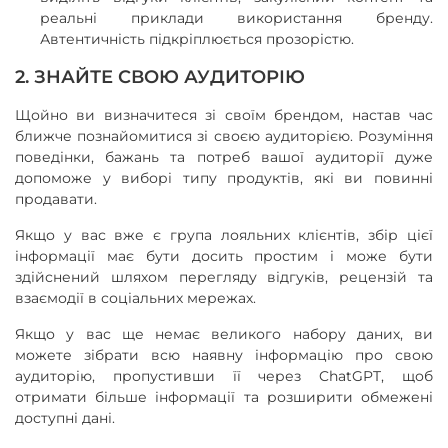
реальні приклади використання бренду.
Автентичність підкріплюється прозорістю.
2. ЗНАЙТЕ СВОЮ АУДИТОРІЮ
Щойно ви визначитеся зі своїм брендом, настав час
ближче познайомитися зі своєю аудиторією. Розуміння
поведінки, бажань та потреб вашої аудиторії дуже
допоможе у виборі типу продуктів, які ви повинні
продавати.
Якщо у вас вже є група лояльних клієнтів, збір цієї
інформації має бути досить простим і може бути
здійснений шляхом перегляду відгуків, рецензій та
взаємодії в соціальних мережах.
Якщо у вас ще немає великого набору даних, ви
можете зібрати всю наявну інформацію про свою
аудиторію, пропустивши її через ChatGPT, щоб
отримати більше інформації та розширити обмежені
доступні дані.