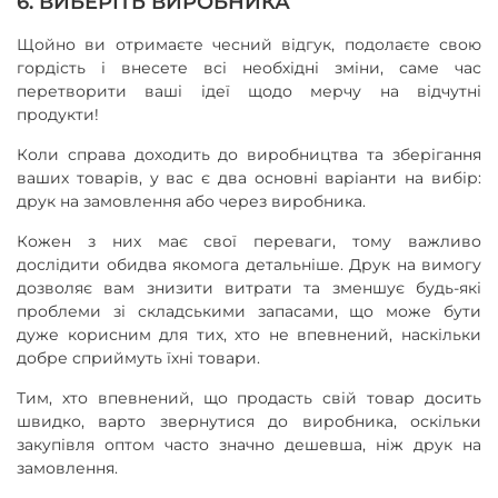
6. ВИБЕРІТЬ ВИРОБНИКА
Щойно ви отримаєте чесний відгук, подолаєте свою
гордість і внесете всі необхідні зміни, саме час
перетворити ваші ідеї щодо мерчу на відчутні
продукти!
Коли справа доходить до виробництва та зберігання
ваших товарів, у вас є два основні варіанти на вибір:
друк на замовлення або через виробника.
Кожен з них має свої переваги, тому важливо
дослідити обидва якомога детальніше. Друк на вимогу
дозволяє вам знизити витрати та зменшує будь-які
проблеми зі складськими запасами, що може бути
дуже корисним для тих, хто не впевнений, наскільки
добре сприймуть їхні товари.
Тим, хто впевнений, що продасть свій товар досить
швидко, варто звернутися до виробника, оскільки
закупівля оптом часто значно дешевша, ніж друк на
замовлення.