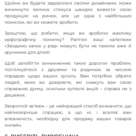
Щойно ви будете задоволені своїми дизайнами, може
виникнути велика спокуса швидко вивести свою
продукцію на ринок, але це одна з найбільших
помилок, які ви можете зробити.
Зрештою, що робити, якщо ви зробили жахливу
орфографічну помилку? Раптом ваші капелюхи
«Зводимо качок у ряд» можуть бути не такими вже й
зручними для дітей!
Щоб запобігти виникненню таких дорогих проблем,
поспілкуйтеся з друзями та родиною за чесною
порадою щодо ваших зусиль. Вам потрібно обрати
людей, яким ви довіряєте, які скажуть вам свою
справжню думку, оскільки купівля акцій – справа не з
дешевих.
Зворотній зв'язок – це найкращий спосіб визначити, що
найімовірніше спрацює, а що ні, і вселяє вам
впевненість, необхідну для продажу ваших товарів
онлайн.