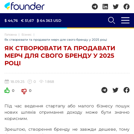
$ 44,76
€ 51,67
₿
64 363 USD
Головна
Бізнес
Як створювати та продавати мерч для свого бренду у 2025 році
ЯК СТВОРЮВАТИ ТА ПРОДАВАТИ
МЕРЧ ДЛЯ СВОГО БРЕНДУ У 2025
РОЦІ
18.09.25
0
1 868
0
0
Під час ведення стартапу або малого бізнесу пошук
нових шляхів отримання доходу може бути значно
корисним.
Зрештою, створення бренду не завжди дешеве, тому